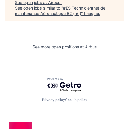
See open jobs at
Airbus
.
See open jobs similar to "
#ES Technicien(ne) de
maintenance Aéronautique B2 (h/f)
"
Imagine
.
See more open positions at
Airbus
Powered by Getro.com
Privacy policy
Cookie policy