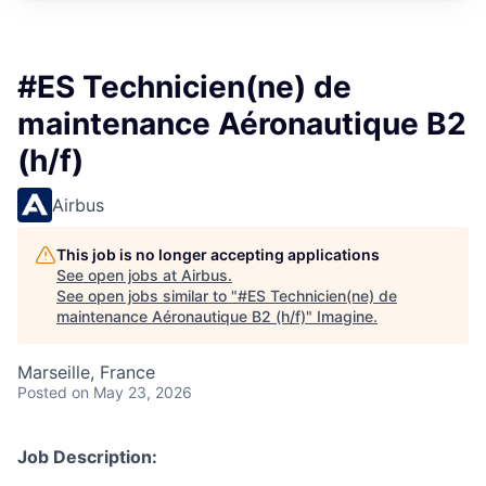
#ES Technicien(ne) de
maintenance Aéronautique B2
(h/f)
Airbus
This job is no longer accepting applications
See open jobs at
Airbus
.
See open jobs similar to "
#ES Technicien(ne) de
maintenance Aéronautique B2 (h/f)
"
Imagine
.
Marseille, France
Posted
on May 23, 2026
Job Description: