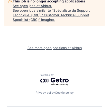
This job is no longer accepting applications
See open jobs at
Airbus
.
See open jobs similar to "
Spécialiste du Support
Technique (CRC) / Customer Technical Support
Specialist (CRC)
"
Imagine
.
See more open positions at
Airbus
Powered by Getro.com
Privacy policy
Cookie policy