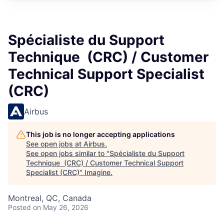
Spécialiste du Support
Technique (CRC) / Customer
Technical Support Specialist
(CRC)
Airbus
This job is no longer accepting applications
See open jobs at
Airbus
.
See open jobs similar to "
Spécialiste du Support
Technique (CRC) / Customer Technical Support
Specialist (CRC)
"
Imagine
.
Montreal, QC, Canada
Posted
on May 26, 2026