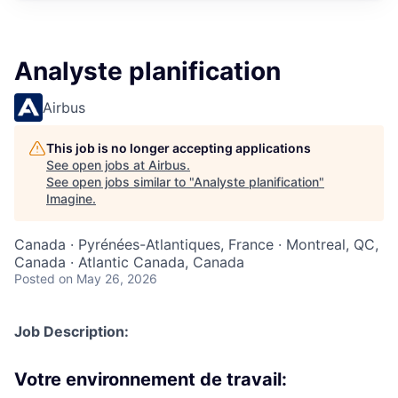
Analyste planification
Airbus
This job is no longer accepting applications
See open jobs at
Airbus
.
See open jobs similar to "
Analyste planification
"
Imagine
.
Canada · Pyrénées-Atlantiques, France · Montreal, QC,
Canada · Atlantic Canada, Canada
Posted
on May 26, 2026
Job Description:
Votre environnement de travail: