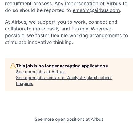
recruitment process. Any impersonation of Airbus to
do so should be reported to
emsom@airbus.com
.
At Airbus, we support you to work, connect and
collaborate more easily and flexibly. Wherever
possible, we foster flexible working arrangements to
stimulate innovative thinking.
This job is no longer accepting applications
See open jobs at
Airbus
.
See open jobs similar to "
Analyste planification
"
Imagine
.
See more open positions at
Airbus