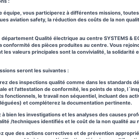
ns :
e équipe, vous participerez à différentes missions, toutes
es aviation safety, la réduction des coûts de la non qualit
le département Qualité électrique au centre SYSTEMS &
a conformité des pièces produites au centre. Vous rejoin
t les valeurs principales sont la convivialité, la solidarité 
ssions seront les suivantes :
rez des inspections qualité comme dans les standards déf
nale et l'attestation de conformité, les points de stop, l´i
sts fonctionnels, le travail non séquentiel, incluant des acti
léguées) et compléterez la documentation pertinente.
à bien les investigations et les analyses des causes pro
ité /techniques identifiés et le coût de la non qualité au 
z que des actions correctives et de prévention approprié