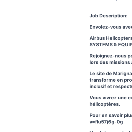
Job Description:
Envolez-vous avec
Airbus Helicopter
SYSTEMS & EQUI
Rejoignez-nous pou
lors des missions
Le site de Marigna
transforme en pro
inclusif et respec
Vous vivrez une ex
hélicoptères.
Pour en savoir plus
v=flu57j6g-0g