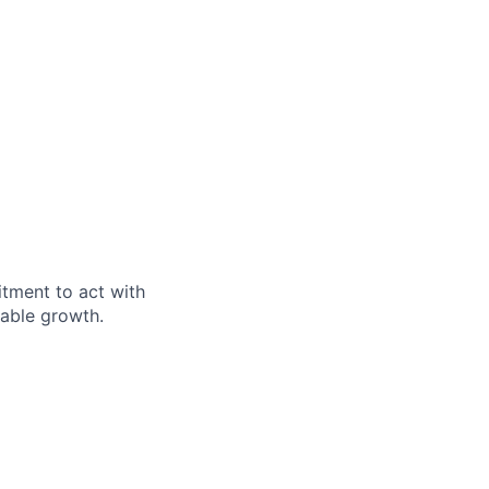
itment to act with
nable growth.