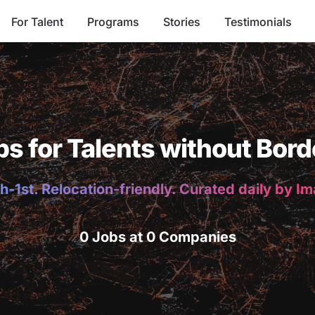
For Talent
Programs
Stories
Testimonials
bs for Talents without Bord
h-1st. Relocation-friendly. Curated daily by I
0 Jobs at 0 Companies