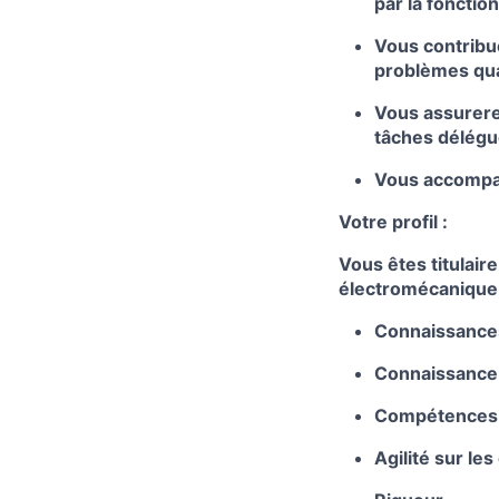
par la fonctio
Vous contribue
problèmes qua
Vous assurere
tâches délégu
Vous accompag
Votre profil :
Vous êtes titulair
électromécanique,
Connaissances
Connaissance 
Compétences e
Agilité sur les