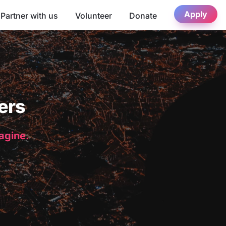
Apply
Partner with us
Volunteer
Donate
ers
magine.