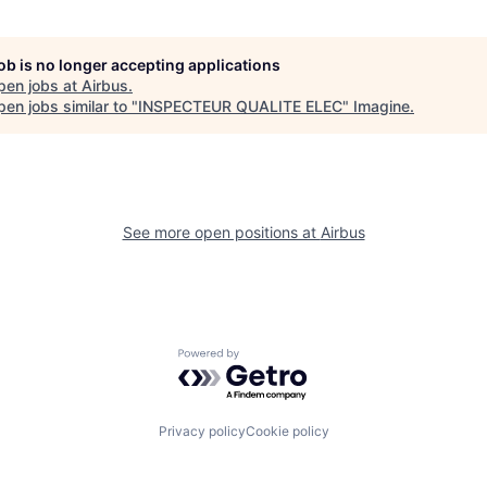
job is no longer accepting applications
pen jobs at
Airbus
.
en jobs similar to "
INSPECTEUR QUALITE ELEC
"
Imagine
.
See more open positions at
Airbus
Powered by Getro.com
Privacy policy
Cookie policy