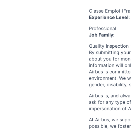
Classe Emploi (Fra
Experience Level:
Professional
Job Family:
Quality Inspectio
By submitting your
about you for moni
information will on
Airbus is committe
environment. We we
gender, disability, 
Airbus is, and alwa
ask for any type o
impersonation of A
At Airbus, we supp
possible, we foster