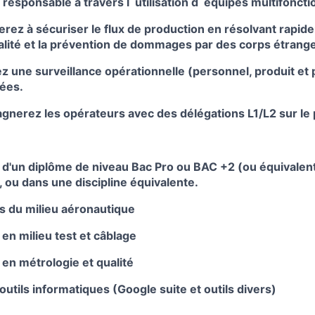
n responsable à travers l´utilisation d´équipes multifoncti
rez à sécuriser le flux de production en résolvant rapid
lité et la prévention de dommages par des corps étrange
z une surveillance opérationnelle (personnel, produit et
ées.
nerez les opérateurs avec des délégations L1/L2 sur le p
e d'un diplôme de niveau Bac Pro ou BAC +2 (ou équivalen
 ou dans une discipline équivalente.
 du milieu aéronautique
en milieu test et câblage
n métrologie et qualité
 outils informatiques (Google suite et outils divers)