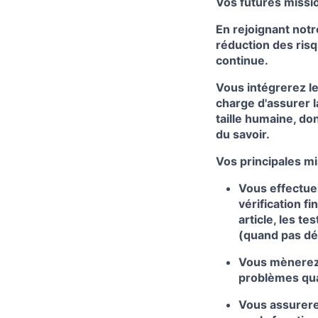
Vos futures missio
En rejoignant notr
réduction des risqu
continue.
Vous intégrerez 
charge d'assurer l
taille humaine, don
du savoir.
Vos principales mi
Vous effectue
vérification fi
article, les te
(quand pas dé
Vous mènerez 
problèmes qual
Vous assurere