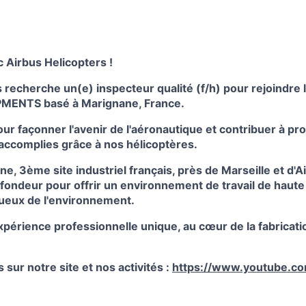
 Airbus Helicopters !
s
recherche
un(e) inspecteur qualité (f/h)
pour rejoindre l
PMENTS
basé à
Marignane, France
.
r façonner l'avenir de l'aéronautique et contribuer à pr
 accomplies grâce à nos hélicoptères.
ne, 3ème site industriel français, près de Marseille et d
fondeur pour offrir un environnement de travail de haute
tueux de l'environnement.
périence professionnelle unique, au cœur de la fabricati
 sur notre site et nos activités :
https://www.youtube.c