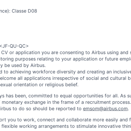
nce): Classe D08
n <JF-QU-QC>
 CV or application you are consenting to Airbus using and 
toring purposes relating to your application or future emp
ly be used by Airbus.
d to achieving workforce diversity and creating an inclusi
lcome all applications irrespective of social and cultural 
sexual orientation or religious belief.
ys has been, committed to equal opportunities for all. As s
f monetary exchange in the frame of a recruitment process
irbus to do so should be reported to
emsom@airbus.com
.
ort you to work, connect and collaborate more easily and f
 flexible working arrangements to stimulate innovative thin