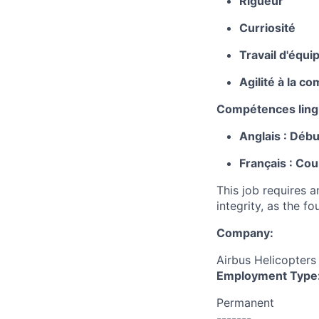
Rigueur
Curriosité
Travail d'équi
Agilité à la c
Compétences lingu
Anglais : Débu
Français : Cou
This job requires 
integrity, as the 
Company:
Airbus Helicopters
Employment Type
Permanent
-------