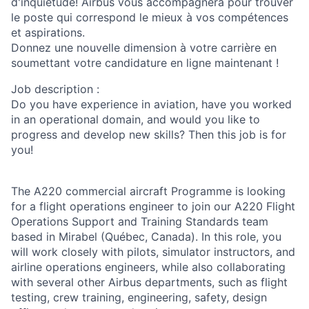
d'inquiétude! Airbus vous accompagnera pour trouver
le poste qui correspond le mieux à vos compétences
et aspirations.
Donnez une nouvelle dimension à votre carrière en
soumettant votre candidature en ligne maintenant !
Job description :
Do you have experience in aviation, have you worked
in an operational domain, and would you like to
progress and develop new skills? Then this job is for
you!
The A220 commercial aircraft Programme is looking
for a flight operations engineer to join our A220 Flight
Operations Support and Training Standards team
based in Mirabel (Québec, Canada). In this role, you
will work closely with pilots, simulator instructors, and
airline operations engineers, while also collaborating
with several other Airbus departments, such as flight
testing, crew training, engineering, safety, design