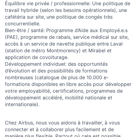
Équilibre vie privée / professionnelle:
Une politique de
travail hybride (selon les besoins opérationnels), une
cafétéria sur site, une politique de congés très
concurrentielle.
Bien-être / santé:
Programme d’Aide aux Employé.e.s
(PAE), programme de rabais, service médical sur site,
accès à un service de navette publique entre Laval
(station de métro Montmorency) et Mirabel et
application de covoiturage.
Développement individuel:
des opportunités
d’évolution et des possibilités de formations
nombreuses (catalogue de plus de 10.000 e-
formations disponibles en libre accès pour développer
votre employabilité, certifications, programmes de
développement accéléré, mobilité nationale et
internationale).
Chez Airbus, nous vous aidons à travailler, à vous
connecter et à collaborer plus facilement et de
manière plus flexible. Partout où cela est possible,