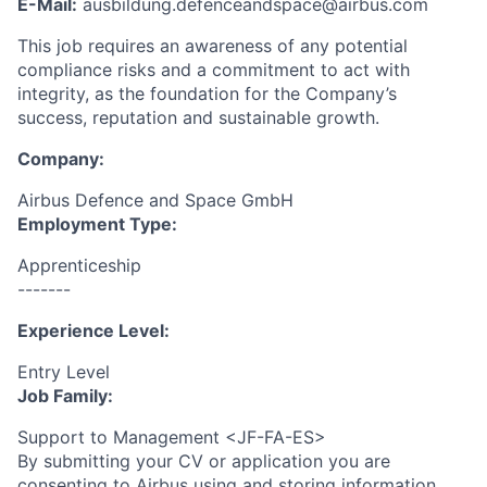
E-Mail:
ausbildung.defenceandspace@airbus.com
This job requires an awareness of any potential
compliance risks and a commitment to act with
integrity, as the foundation for the Company’s
success, reputation and sustainable growth.
Company:
Airbus Defence and Space GmbH
Employment Type:
Apprenticeship
-------
Experience Level:
Entry Level
Job Family:
Support to Management <JF-FA-ES>
By submitting your CV or application you are
consenting to Airbus using and storing information