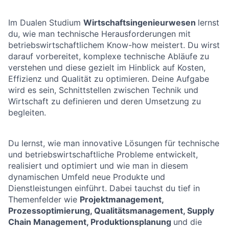
Im Dualen Studium
Wirtschaftsingenieurwesen
lernst
du, wie man technische Herausforderungen mit
betriebswirtschaftlichem Know-how meistert. Du wirst
darauf vorbereitet, komplexe technische Abläufe zu
verstehen und diese gezielt im Hinblick auf Kosten,
Effizienz und Qualität zu optimieren. Deine Aufgabe
wird es sein, Schnittstellen zwischen Technik und
Wirtschaft zu definieren und deren Umsetzung zu
begleiten.
Du lernst, wie man innovative Lösungen für technische
und betriebswirtschaftliche Probleme entwickelt,
realisiert und optimiert und wie man in diesem
dynamischen Umfeld neue Produkte und
Dienstleistungen einführt. Dabei tauchst du tief in
Themenfelder wie
Projektmanagement,
Prozessoptimierung, Qualitätsmanagement, Supply
Chain Management, Produktionsplanung
und die