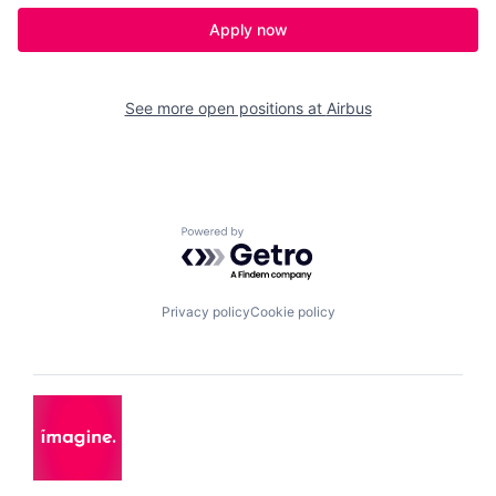
Apply now
See more open positions at
Airbus
Powered by Getro.com
Privacy policy
Cookie policy