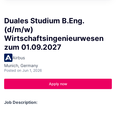
Duales Studium B.Eng.
(d/m/w)
Wirtschaftsingenieurwesen
zum 01.09.2027
Airbus
Munich, Germany
Posted
on Jun 1, 2026
Apply now
Job Description: