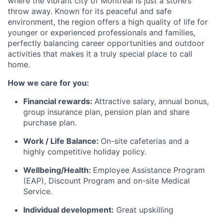
where the vibrant city of Montreal is just a stone’s
throw away. Known for its peaceful and safe
environment, the region offers a high quality of life for
younger or experienced professionals and families,
perfectly balancing career opportunities and outdoor
activities that makes it a truly special place to call
home.
How we care for you:
Financial rewards:
Attractive salary, annual bonus,
group insurance plan, pension plan and share
purchase plan.
Work / Life Balance:
On-site cafeterias and a
highly competitive holiday policy.
Wellbeing/Health:
Employee Assistance Program
(EAP), Discount Program and on-site Medical
Service.
Individual development:
Great upskilling