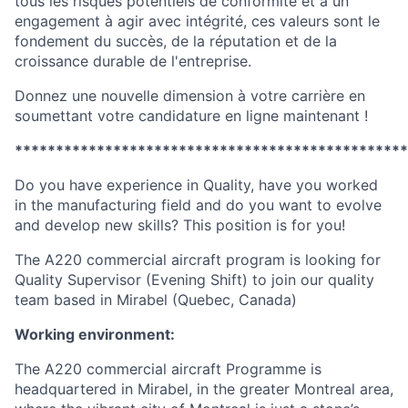
tous les risques potentiels de conformité et à un
engagement à agir avec intégrité, ces valeurs sont le
fondement du succès, de la réputation et de la
croissance durable de l'entreprise.
Donnez une nouvelle dimension à votre carrière en
soumettant votre candidature en ligne maintenant !
************************************************
Do you have experience in
Quality,
have you worked
in the
manufacturing field
and do you want to evolve
and develop new skills? This position is for you!
The A220 commercial aircraft program is looking for
Q
uality Supervisor (Evening Shift)
to join our quality
team based in Mirabel (Quebec, Canada)
Working environment:
The A220 commercial aircraft Programme is
headquartered in Mirabel, in the greater Montreal area,