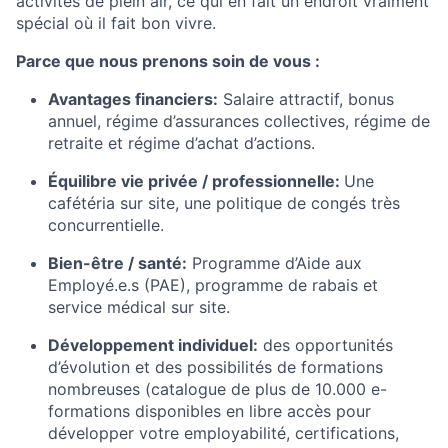
activités de plein air, ce qui en fait un endroit vraiment
spécial où il fait bon vivre.
Parce que nous prenons soin de vous :
Avantages financiers:
Salaire attractif, bonus
annuel, régime d’assurances collectives, régime de
retraite et régime d’achat d’actions.
Équilibre vie privée / professionnelle:
Une
cafétéria sur site, une politique de congés très
concurrentielle.
Bien-être / santé:
Programme d’Aide aux
Employé.e.s (PAE), programme de rabais et
service médical sur site.
Développement individuel:
des opportunités
d’évolution et des possibilités de formations
nombreuses (catalogue de plus de 10.000 e-
formations disponibles en libre accès pour
développer votre employabilité, certifications,