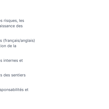
 risques, les
aissance des
 (français/anglais)
tion de la
s internes et
s des sentiers
sponsabilités et