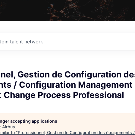
Join talent network
nel, Gestion de Configuration de
ts / Configuration Management
 Change Process Professional
longer accepting applications
t
Airbus
.
milar to "
Professionnel, Gestion de Configuration des équipements /