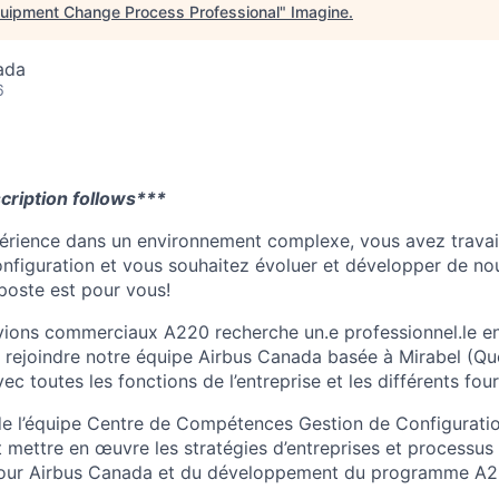
ipment Change Process Professional
"
Imagine
.
ada
6
cription follows***
rience dans un environnement complexe, vous avez travail
onfiguration et vous souhaitez évoluer et développer de no
oste est pour vous!
ions commerciaux A220 recherche un.e professionnel.le e
 rejoindre notre équipe Airbus Canada basée à Mirabel (Q
vec toutes les fonctions de l’entreprise et les différents fou
 de l’équipe Centre de Compétences Gestion de Configurat
t mettre en œuvre les stratégies d’entreprises et processus 
pour Airbus Canada et du développement du programme A2