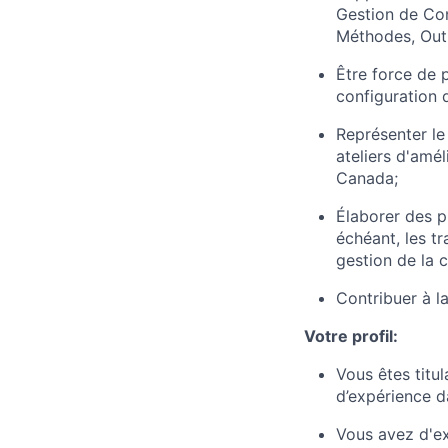
Gestion de Con
Méthodes, Outi
Être force de p
configuration 
Représenter le
ateliers d'amé
Canada;
Élaborer des p
échéant, les t
gestion de la c
Contribuer à l
Votre profil:
Vous êtes titu
d’expérience 
Vous avez d'ex