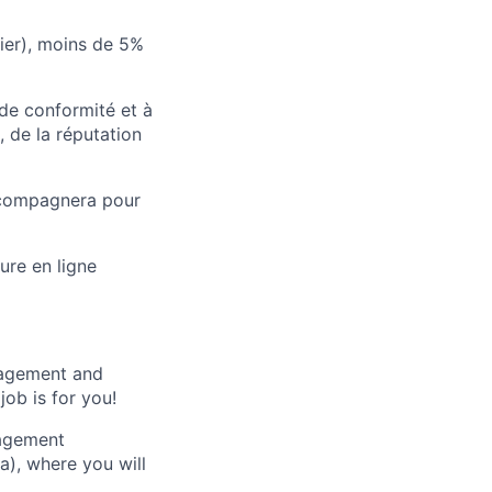
ier), moins de 5%
 de conformité et à
 de la réputation
ccompagnera pour
ure en ligne
nagement and
ob is for you!
nagement
a), where you will