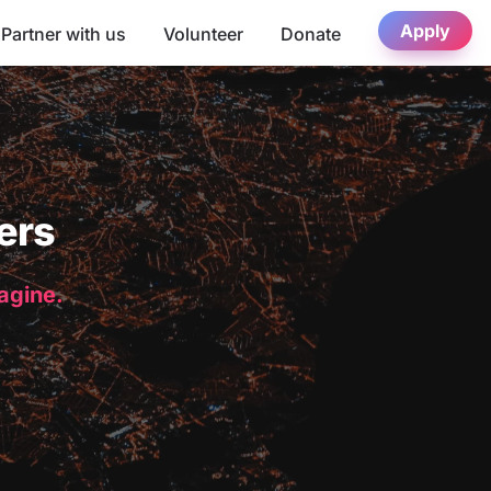
Apply
Partner with us
Volunteer
Donate
ers
magine.