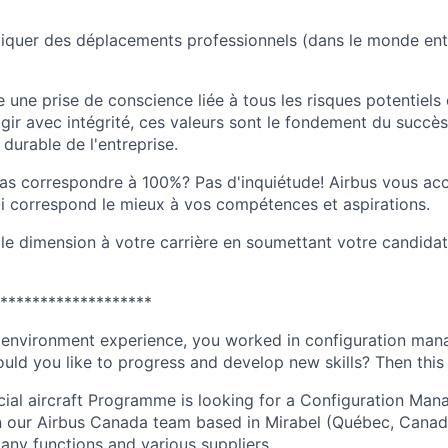
iquer des déplacements professionnels (dans le monde ent
e une prise de conscience liée à tous les risques potentiels
ir avec intégrité, ces valeurs sont le fondement du succès,
 durable de l'entreprise.
as correspondre à 100%? Pas d'inquiétude! Airbus vous a
ui correspond le mieux à vos compétences et aspirations.
e dimension à votre carrière en soumettant votre candidat
*******************
environment experience, you worked in configuration ma
uld you like to progress and develop new skills? Then this j
al aircraft Programme is looking for a Configuration Ma
in our Airbus Canada team based in Mirabel (Québec, Canad
any functions and various suppliers.