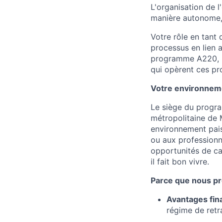
L'organisation de l
manière autonome, 
Votre rôle en tant
processus en lien
programme A220, le
qui opèrent ces pr
Votre environneme
Le siège du progra
métropolitaine de 
environnement paisi
ou aux professionne
opportunités de car
il fait bon vivre.
Parce que nous pr
Avantages fin
régime de retra