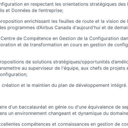
figuration en respectant les orientations stratégiques des
ls et Données de l’entreprise;
roposition enrichissant les feuilles de route et la vision de 
des programmes d’Airbus Canada d'aujourd'hui et de demai
 Centre de Compétence en Gestion de la Configuration dans
lioration et de transformation en cours en gestion de config
ropositions de solutions stratégiques/opportunités d’amélior
ransmettre au superviseur de l'équipe, aux chefs de projets 
onfiguration;
a création et le maintien du plan de développement intégré.
laire d'un baccalauréat en génie ou d'une équivalence
de sep
dans un environnement changeant et dynamique du domaine 
cellentes compétences et connaissances en gestion de con