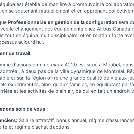
'équipe est établie de manière à promouvoir la collaboratio
en se soutenant mutuellement et en apprenant collectivem
 que
Professionnel.le en gestion de la configuration
sera de
 avec le changement des équipements chez Airbus Canada d
 tout en équipe multidisciplinaire, et en relation forte a
ocessus aujourd’hui.
nt de travail:
mme d'avions commerciaux A220 est situé à Mirabel, dans 
Montréal, à deux pas de la ville dynamique de Montréal. R
ble et sûr, la région offre une grande qualité de vie aux j
ls expérimentés, ainsi qu'aux familles, en équilibrant parf
rière et les activités de plein air, ce qui en fait un endroit
enons soin de vous :
anciers:
Salaire attractif, bonus annuel, régime d’assurances
ite et régime d’achat d’actions.