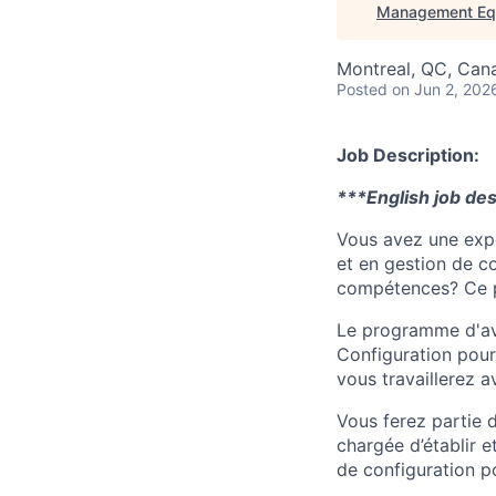
Management Equ
Montreal, QC, Can
Posted
on Jun 2, 202
Job Description:
***English job des
Vous avez une expé
et en gestion de c
compétences? Ce p
Le programme d'av
Configuration pour
vous travaillerez a
Vous ferez partie
chargée d’établir e
de configuration 