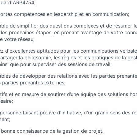
andard ARP4754;
fortes compétences en leadership et en communication;
ble de simplifier des questions complexes et de résumer les
t les prochaines étapes, en prenant avantage de votre conn
e votre réseau;
 d'excellentes aptitudes pour les communications verbales
rtager la philosophie, les règles et les pratiques de la ges
insi que pour superviser des sessions de travail;
bles de développer des relations avec les parties prenante
s parties prenantes externes;
tifs et en mesure de soutirer d’une équipe des solutions hor
saire;
personne faisant preuve d'initiative, d'un grand sens des re
ment;
bonne connaissance de la gestion de projet.