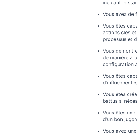
incluant le st
Vous avez de 
Vous êtes capa
actions clés e
processus et d
Vous démontrez
de manière à pa
configuration a
Vous êtes capa
d'influencer le
Vous êtes créa
battus si néces
Vous êtes une 
d'un bon juge
Vous avez une 