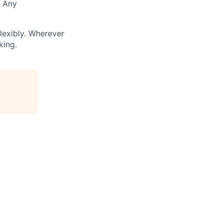
. Any
lexibly. Wherever
king.