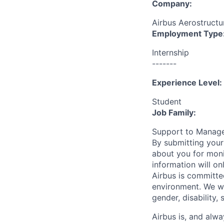
Company:
Airbus Aerostructur
Employment Type
Internship
-------
Experience Level:
Student
Job Family:
Support to Manag
By submitting your
about you for moni
information will on
Airbus is committe
environment. We we
gender, disability, 
Airbus is, and alwa