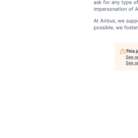
ask for any type o
impersonation of A
At Airbus, we supp
possible, we foster
This 
See o
See op