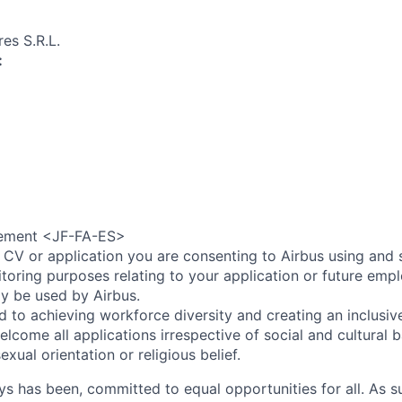
es S.R.L.
:
ement <JF-FA-ES>
 CV or application you are consenting to Airbus using and 
toring purposes relating to your application or future emp
ly be used by Airbus.
d to achieving workforce diversity and creating an inclusi
lcome all applications irrespective of social and cultural 
sexual orientation or religious belief.
ys has been, committed to equal opportunities for all. As s