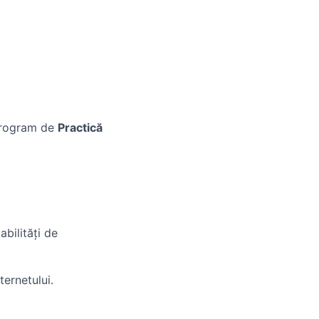
 program de
Practică
abilități de
ternetului.