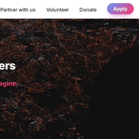
Apply
Partner with us
Volunteer
Donate
ers
magine.