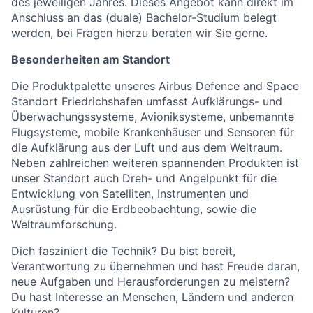
des jeweiligen Jahres. Dieses Angebot kann direkt im
Anschluss an das (duale) Bachelor-Studium belegt
werden, bei Fragen hierzu beraten wir Sie gerne.
Besonderheiten am Standort
Die Produktpalette unseres Airbus Defence and Space
Standort Friedrichshafen umfasst Aufklärungs- und
Überwachungssysteme, Avioniksysteme, unbemannte
Flugsysteme, mobile Krankenhäuser und Sensoren für
die Aufklärung aus der Luft und aus dem Weltraum.
Neben zahlreichen weiteren spannenden Produkten ist
unser Standort auch Dreh- und Angelpunkt für die
Entwicklung von Satelliten, Instrumenten und
Ausrüstung für die Erdbeobachtung, sowie die
Weltraumforschung.
Dich fasziniert die Technik? Du bist bereit,
Verantwortung zu übernehmen und hast Freude daran,
neue Aufgaben und Herausforderungen zu meistern?
Du hast Interesse an Menschen, Ländern und anderen
Kulturen?