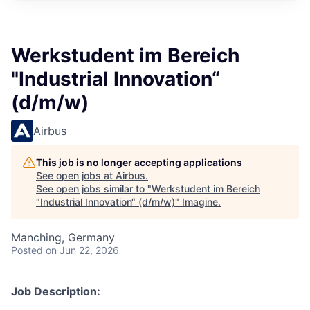
Werkstudent im Bereich
"Industrial Innovation“
(d/m/w)
Airbus
This job is no longer accepting applications
See open jobs at
Airbus
.
See open jobs similar to "
Werkstudent im Bereich
"Industrial Innovation“ (d/m/w)
"
Imagine
.
Manching, Germany
Posted
on Jun 22, 2026
Job Description: