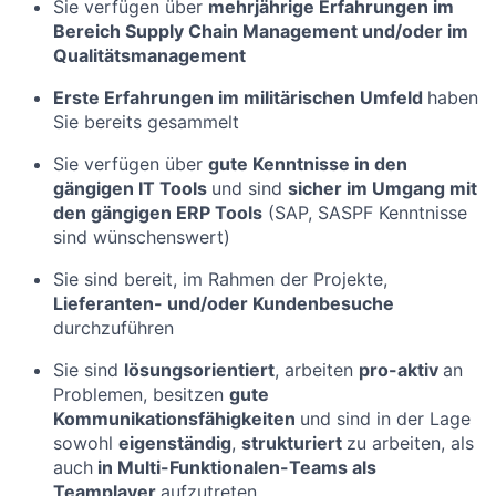
Sie verfügen über
mehrjährige Erfahrungen im
Bereich Supply Chain Management und/oder im
Qualitätsmanagement
Erste Erfahrungen im militärischen Umfeld
haben
Sie bereits gesammelt
Sie verfügen über
gute Kenntnisse in den
gängigen IT Tools
und sind
sicher im Umgang mit
den gängigen ERP Tools
(SAP, SASPF Kenntnisse
sind wünschenswert)
Sie sind bereit, im Rahmen der Projekte,
Lieferanten- und/oder Kundenbesuche
durchzuführen
Sie sind
lösungsorientiert
, arbeiten
pro-aktiv
an
Problemen, besitzen
gute
Kommunikationsfähigkeiten
und sind in der Lage
sowohl
eigenständig
,
strukturiert
zu arbeiten, als
auch
in Multi-Funktionalen-Teams als
Teamplayer
aufzutreten