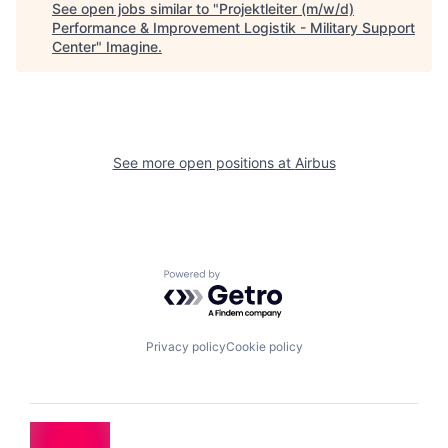
See open jobs similar to "
Projektleiter (m/w/d)
Performance & Improvement Logistik - Military Support
Center
"
Imagine
.
See more open positions at
Airbus
Powered by Getro.com
Privacy policy
Cookie policy