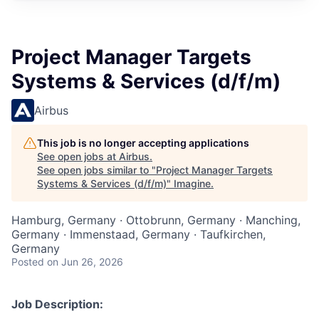
Project Manager Targets
Systems & Services (d/f/m)
Airbus
This job is no longer accepting applications
See open jobs at
Airbus
.
See open jobs similar to "
Project Manager Targets
Systems & Services (d/f/m)
"
Imagine
.
Hamburg, Germany · Ottobrunn, Germany · Manching,
Germany · Immenstaad, Germany · Taufkirchen,
Germany
Posted
on Jun 26, 2026
Job Description: