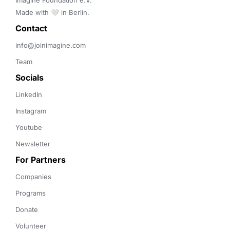
Imagine Foundation e.V. 

Made with 🤍 in Berlin.
Contact 
info@joinimagine.com
Team
Socials
LinkedIn
Instagram
Youtube
Newsletter
For Partners
Companies
Programs
Donate
Volunteer