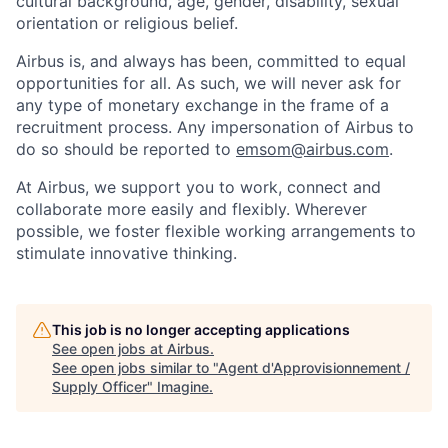
cultural background, age, gender, disability, sexual
orientation or religious belief.
Airbus is, and always has been, committed to equal
opportunities for all. As such, we will never ask for
any type of monetary exchange in the frame of a
recruitment process. Any impersonation of Airbus to
do so should be reported to
emsom@airbus.com
.
At Airbus, we support you to work, connect and
collaborate more easily and flexibly. Wherever
possible, we foster flexible working arrangements to
stimulate innovative thinking.
This job is no longer accepting applications
See open jobs at
Airbus
.
See open jobs similar to "
Agent d'Approvisionnement /
Supply Officer
"
Imagine
.