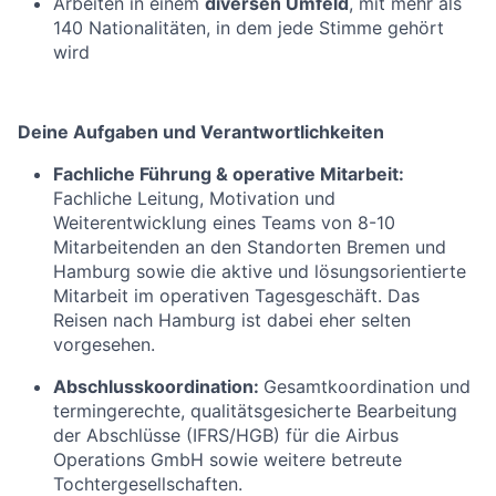
Arbeiten in einem
diversen Umfeld
, mit mehr als
140 Nationalitäten, in dem jede Stimme gehört
wird
Deine Aufgaben und Verantwortlichkeiten
Fachliche Führung & operative Mitarbeit:
Fachliche Leitung, Motivation und
Weiterentwicklung eines Teams von 8-10
Mitarbeitenden an den Standorten Bremen und
Hamburg sowie die aktive und lösungsorientierte
Mitarbeit im operativen Tagesgeschäft. Das
Reisen nach Hamburg ist dabei eher selten
vorgesehen.
Abschlusskoordination:
Gesamtkoordination und
termingerechte, qualitätsgesicherte Bearbeitung
der Abschlüsse (IFRS/HGB) für die Airbus
Operations GmbH sowie weitere betreute
Tochtergesellschaften.