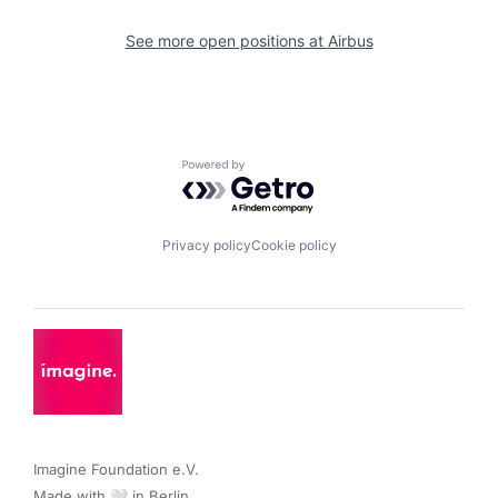
See more open positions at
Airbus
Powered by Getro.com
Privacy policy
Cookie policy
Imagine Foundation e.V. 

Made with 🤍 in Berlin.