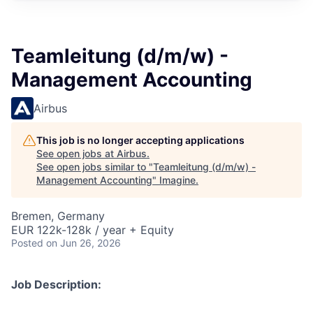
Teamleitung (d/m/w) -
Management Accounting
Airbus
This job is no longer accepting applications
See open jobs at
Airbus
.
See open jobs similar to "
Teamleitung (d/m/w) -
Management Accounting
"
Imagine
.
Bremen, Germany
EUR 122k-128k / year + Equity
Posted
on Jun 26, 2026
Job Description: