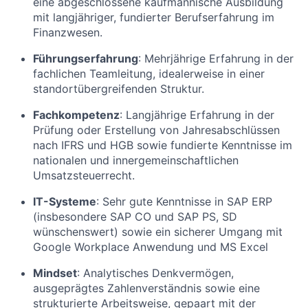
eine abgeschlossene kaufmännische Ausbildung
mit langjähriger, fundierter Berufserfahrung im
Finanzwesen.
Führungserfahrung
:
Mehrjährige Erfahrung in der
fachlichen Teamleitung, idealerweise in einer
standortübergreifenden Struktur.
Fachkompetenz
:
Langjährige Erfahrung in der
Prüfung oder Erstellung von Jahresabschlüssen
nach IFRS und HGB sowie fundierte Kenntnisse im
nationalen und innergemeinschaftlichen
Umsatzsteuerrecht.
IT-Systeme
:
Sehr gute Kenntnisse in SAP ERP
(insbesondere SAP CO und SAP PS, SD
wünschenswert) sowie ein sicherer Umgang mit
Google Workplace Anwendung und MS Excel
Mindset
:
Analytisches Denkvermögen,
ausgeprägtes Zahlenverständnis sowie eine
strukturierte Arbeitsweise, gepaart mit der