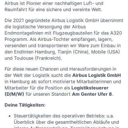
Airbus ist Pionier einer nachhaltigen Luft- und
Raumfahrt für eine sichere und vereinte Welt.
Die 2021 gegründete Airbus Logistik GmbH übernimmt
die logistische Versorgung der Airbus
Endmontagelinien mit Flugzeugbauteilen für das A320
Programm. Als Airbus-Tochter empfangen, lagern,
versenden und transportieren wir Ware zum Einbau in
den Endlinien Hamburg, Tianjin (China), Mobile (USA)
und Toulouse (Frankreich).
Für diese neuen Chancen und Herausforderungen in
der Welt der Logistik sucht die
Airbus Logistik GmbH
in Hamburg ab sofort motivierte Mitarbeiterinnen und
Mitarbeiter für die Position als
Logistiksteuerer
(D/M/W)
für unseren Standort
Am
Genter Ufer 8
.
Deine Tätigkeiten:
Steuertätigkeiten des operativen Betriebs: u.a.
Überblick über die gesamtheitlichen Abläufe und