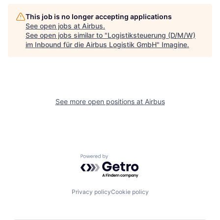
This job is no longer accepting applications
See open jobs at
Airbus
.
See open jobs similar to "
Logistiksteuerung (D/M/W)
im Inbound für die Airbus Logistik GmbH
"
Imagine
.
See more open positions at
Airbus
Powered by Getro.com
Privacy policy
Cookie policy