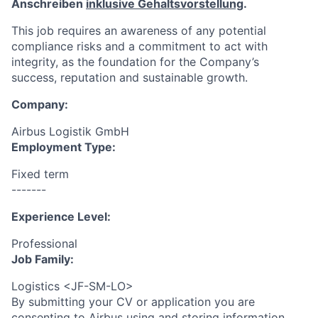
Anschreiben
inklusive Gehaltsvorstellung
.
This job requires an awareness of any potential
compliance risks and a commitment to act with
integrity, as the foundation for the Company’s
success, reputation and sustainable growth.
Company:
Airbus Logistik GmbH
Employment Type:
Fixed term
-------
Experience Level:
Professional
Job Family:
Logistics <JF-SM-LO>
By submitting your CV or application you are
consenting to Airbus using and storing information