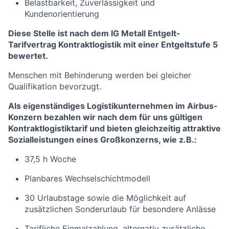
Belastbarkeit, Zuverlässigkeit und
Kundenorientierung
Diese Stelle ist nach dem IG Metall Entgelt-
Tarifvertrag Kontraktlogistik mit einer Entgeltstufe 5
bewertet.
Menschen mit Behinderung werden bei gleicher
Qualifikation bevorzugt.
Als eigenständiges Logistikunternehmen im Airbus-
Konzern bezahlen wir nach dem für uns gültigen
Kontraktlogistiktarif und bieten gleichzeitig attraktive
Sozialleistungen eines Großkonzerns, wie z.B.:
37,5 h Woche
Planbares Wechselschichtmodell
30 Urlaubstage sowie die Möglichkeit auf
zusätzlichen Sonderurlaub für besondere Anlässe
Tarifliche Einmalzahlung, alternativ zusätzliche