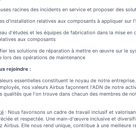
auses racines des incidents en service et proposer des solu
les d'installation relatives aux composants à appliquer sur l
reau d'études et les équipes de fabrication dans la mise en
 relatives aux composants
ifier les solutions de réparation à mettre en œuvre sur le s
re lors des opérations de maintenance
s rejoindre :
valeurs essentielles constituent le noyau de notre entreprise.
ployés, nos valeurs Airbus façonnent l'ADN de notre activit
 qualités que l'on trouve dans chacun des membres de not
té
: Nous favorisons un cadre de travail inclusif et valorisant
éciée et respectée. Une main-d'œuvre inclusive et diversifi
z Airbus. Elle nous rend unique, contribue à une meilleure r