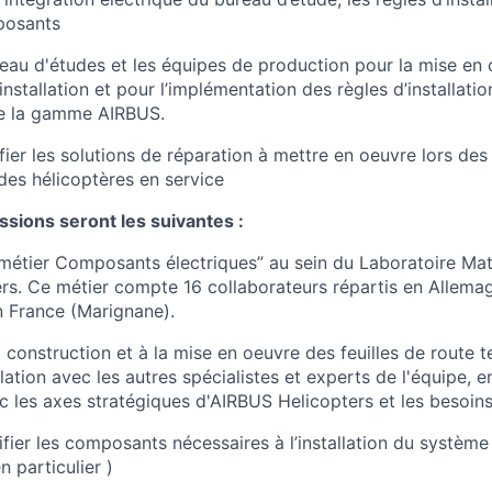
posants
reau d'études et les équipes de production pour la mise en
stallation et pour l’implémentation des règles d’installatio
de la gamme AIRBUS.
ifier les solutions de réparation à mettre en oeuvre lors de
es hélicoptères en service
ssions seront les suivantes :
 métier Composants électriques” au sein du Laboratoire Ma
rs. Ce métier compte 16 collaborateurs répartis en Allemag
 France (Marignane).
a construction et à la mise en oeuvre des feuilles de route
ation avec les autres spécialistes et experts de l'équipe, e
 les axes stratégiques d'AIRBUS Helicopters et les besoins
ifier les composants nécessaires à l’installation du système
n particulier )