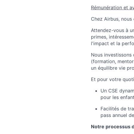
Rémunération et a
Chez Airbus, nous c
Attendez-vous à un
primes, intéresseme
l'impact et la perf
Nous investissons
(formation, mentora
un équilibre vie pro
Et pour votre quoti
Un CSE dynami
pour les enfan
Facilités de t
pass annuel de
Notre processus d