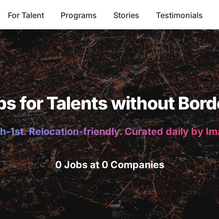
For Talent
Programs
Stories
Testimonials
bs for Talents without Bord
h-1st. Relocation-friendly. Curated daily by I
0 Jobs at 0 Companies