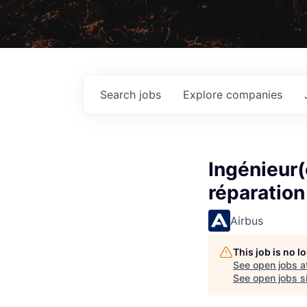
Search
jobs
Explore
companies
Ingénieur(
réparation 
Airbus
This job is no 
See open jobs a
See open jobs si