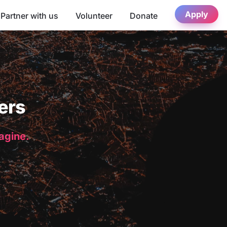
Apply
Partner with us
Volunteer
Donate
ers
magine.