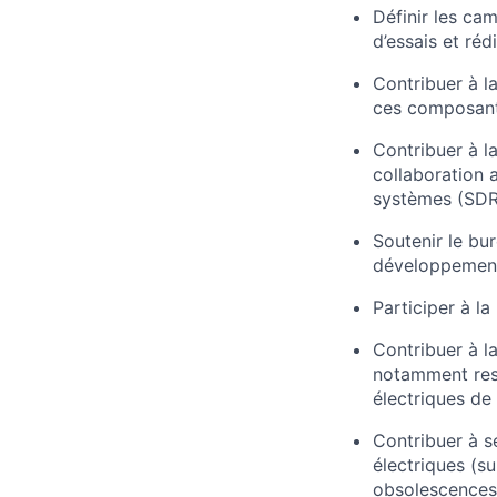
Définir les ca
d’essais et réd
Contribuer à l
ces composan
Contribuer à la
collaboration 
systèmes (SDR
Soutenir le bu
développemen
Participer à la
Contribuer à l
notamment res
électriques de
Contribuer à s
électriques (su
obsolescences