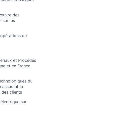
 œuvre des
n sur les
s opérations de
tériaux et Procédés
ne et en France.
 technologiques du
n assurant la
 des clients
 électrique sur