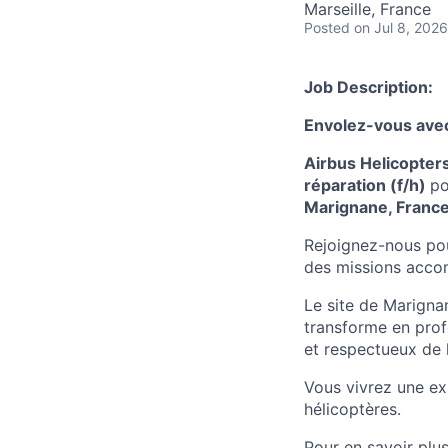
Marseille, France
Posted
on Jul 8, 2026
Job Description:
Envolez-vous avec
Airbus Helicopter
réparation (f/h)
po
Marignane, Franc
Rejoignez-nous pour
des missions accom
Le site de Marignan
transforme en prof
et respectueux de 
Vous vivrez une ex
hélicoptères.
Pour en savoir plus