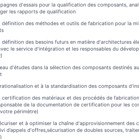
mpagnes d'essais pour la qualification des composants, analy
iger les rapports de qualification
a définition des méthodes et outils de fabrication pour la m
ts
 définition des besoins futurs en matière d'architectures él
avec le service d'intégration et les responsables du dével
)
reau d'études dans la sélection des composants destinés au
t
 rationalisation et à la standardisation des composants d'ins
a certification des matériaux et des procédés de fabricatio
ponsable de la documentation de certification pour les c
 votre périmètre)
écuriser et à optimiser la chaîne d'approvisionnement des
ivi d’appels d'offres,sécurisation de doubles sources, trait
)