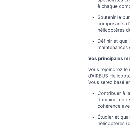
à chaque com
Soutenir le bu
composants d’in
hélicoptères 
Définir et qual
maintenances d
Vos principales mi
Vous rejoindrez le
d’AIRBUS Helicopte
Vous serez basé en
Contribuer à l
domaine, en rel
cohérence avec
Étudier et qual
hélicoptéres (e