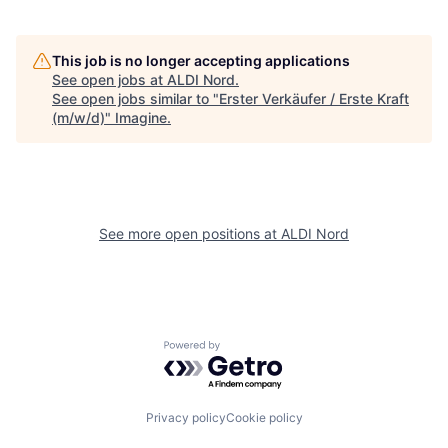
This job is no longer accepting applications
See open jobs at
ALDI Nord
.
See open jobs similar to "
Erster Verkäufer / Erste Kraft
(m/w/d)
"
Imagine
.
See more open positions at
ALDI Nord
Powered by Getro.com
Privacy policy
Cookie policy