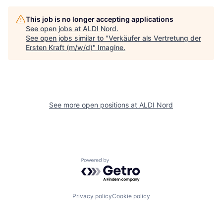
This job is no longer accepting applications
See open jobs at
ALDI Nord
.
See open jobs similar to "
Verkäufer als Vertretung der
Ersten Kraft (m/w/d)
"
Imagine
.
See more open positions at
ALDI Nord
Powered by Getro.com
Privacy policy
Cookie policy