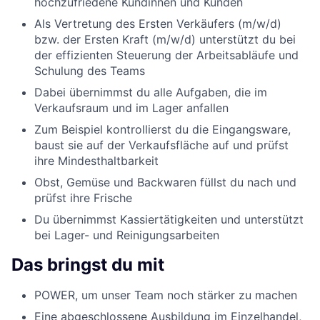
hochzufriedene Kundinnen und Kunden
Als Vertretung des Ersten Verkäufers (m/w/d)
bzw. der Ersten Kraft (m/w/d) unterstützt du bei
der effizienten Steuerung der Arbeitsabläufe und
Schulung des Teams
Dabei übernimmst du alle Aufgaben, die im
Verkaufsraum und im Lager anfallen
Zum Beispiel kontrollierst du die Eingangsware,
baust sie auf der Verkaufsfläche auf und prüfst
ihre Mindesthaltbarkeit
Obst, Gemüse und Backwaren füllst du nach und
prüfst ihre Frische
Du übernimmst Kassiertätigkeiten und unterstützt
bei Lager- und Reinigungsarbeiten
Das bringst du mit
POWER, um unser Team noch stärker zu machen
Eine abgeschlossene Ausbildung im Einzelhandel,