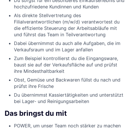
Du sorgst für ein besonderes Einkaufserlebnis und
hochzufriedene Kundinnen und Kunden
Als direkte Stellvertretung des
Filialverantwortlichen (m/w/d) verantwortest du
die effiziente Steuerung der Arbeitsabläufe mit
und führst das Team in Teilverantwortung
Dabei übernimmst du auch alle Aufgaben, die im
Verkaufsraum und im Lager anfallen
Zum Beispiel kontrollierst du die Eingangsware,
baust sie auf der Verkaufsfläche auf und prüfst
ihre Mindesthaltbarkeit
Obst, Gemüse und Backwaren füllst du nach und
prüfst ihre Frische
Du übernimmst Kassiertätigkeiten und unterstützt
bei Lager- und Reinigungsarbeiten
Das bringst du mit
POWER, um unser Team noch stärker zu machen