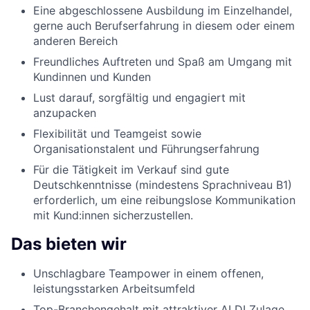
Eine abgeschlossene Ausbildung im Einzelhandel,
gerne auch Berufserfahrung in diesem oder einem
anderen Bereich
Freundliches Auftreten und Spaß am Umgang mit
Kundinnen und Kunden
Lust darauf, sorgfältig und engagiert mit
anzupacken
Flexibilität und Teamgeist sowie
Organisationstalent und Führungserfahrung
Für die Tätigkeit im Verkauf sind gute
Deutschkenntnisse (mindestens Sprachniveau B1)
erforderlich, um eine reibungslose Kommunikation
mit Kund:innen sicherzustellen.
Das bieten wir
Unschlagbare Teampower in einem offenen,
leistungsstarken Arbeitsumfeld
Top-Branchengehalt mit attraktiver ALDI Zulage