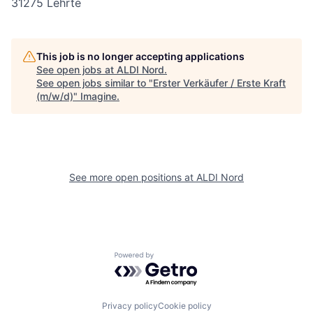
31275 Lehrte
This job is no longer accepting applications
See open jobs at
ALDI Nord
.
See open jobs similar to "
Erster Verkäufer / Erste Kraft
(m/w/d)
"
Imagine
.
See more open positions at
ALDI Nord
Powered by Getro.com
Privacy policy
Cookie policy