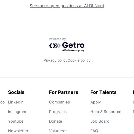
See more open positions at
ALDI Nord
Powered by Getro.com
Privacy policy
Cookie policy
Socials
For Partners
For Talents
.co
LinkedIn
Companies
Apply
Instagram
Programs
Help & Resources
Youtube
Donate
Job Board
Newsletter
Volunteer
FAQ