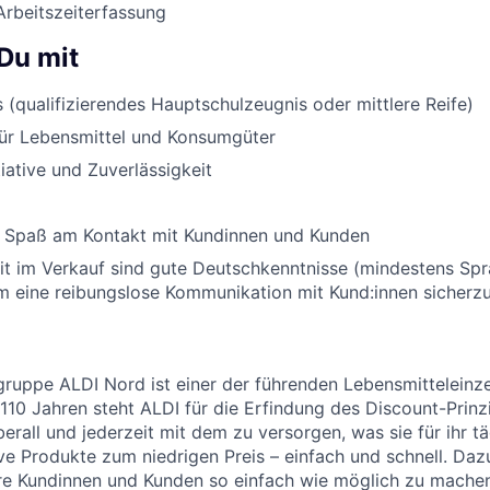
Arbeitszeiterfassung
Du mit
 (qualifizierendes Hauptschulzeugnis oder mittlere Reife)
für Lebensmittel und Konsumgüter
tiative und Zuverlässigkeit
 Spaß am Kontakt mit Kundinnen und Kunden
eit im Verkauf sind gute Deutschkenntnisse (mindestens Sp
um eine reibungslose Kommunikation mit Kund:innen sicherzu
uppe ALDI Nord ist einer der führenden Lebensmitteleinzel
 110 Jahren steht ALDI für die Erfindung des Discount-Prinz
erall und jederzeit mit dem zu versorgen, was sie für ihr t
ive Produkte zum niedrigen Preis – einfach und schnell. Daz
re Kundinnen und Kunden so einfach wie möglich zu machen