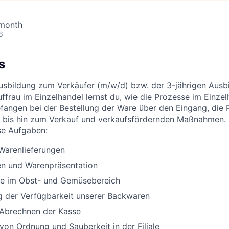
 month
6
s
Ausbildung zum Verkäufer (m/w/d) bzw. der 3-jährigen Aus
ffrau im Einzelhandel lernst du, wie die Prozesse im Einzel
efangen bei der Bestellung der Ware über den Eingang, die 
 bis hin zum Verkauf und verkaufsfördernden Maßnahmen. 
se Aufgaben:
arenlieferungen
n und Warenpräsentation
lle im Obst- und Gemüsebereich
g der Verfügbarkeit unserer Backwaren
 Abrechnen der Kasse
 von Ordnung und Sauberkeit in der Filiale