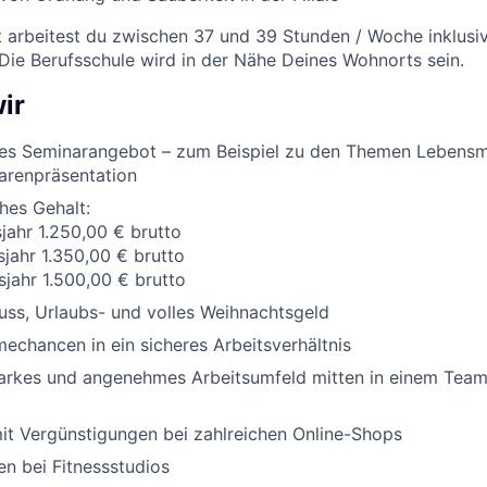
t arbeitest du zwischen 37 und 39 Stunden / Woche inklusi
 Die Berufsschule wird in der Nähe Deines Wohnorts sein.
ir
es Seminarangebot – zum Beispiel zu den Themen Lebensm
arenpräsentation
ches Gehalt:
sjahr 1.250,00 € brutto
sjahr 1.350,00 € brutto
sjahr 1.500,00 € brutto
ss, Urlaubs- und volles Weihnachtsgeld
chancen in ein sicheres Arbeitsverhältnis
tarkes und angenehmes Arbeitsumfeld mitten in einem Team,
it Vergünstigungen bei zahlreichen Online-Shops
n bei Fitnessstudios