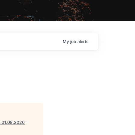
My
job
alerts
m 01.08.2026