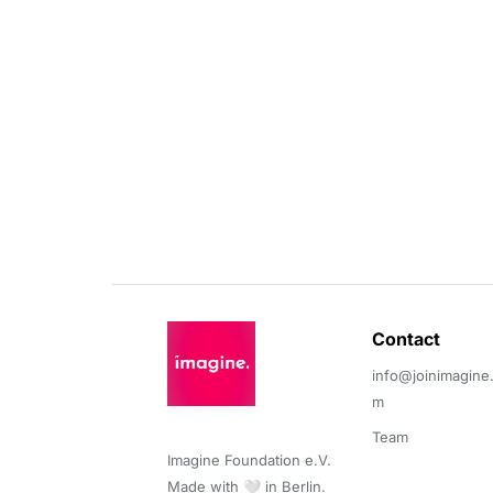
Contact 
info@joinimagine
m
Team
Imagine Foundation e.V. 

Made with 🤍 in Berlin.