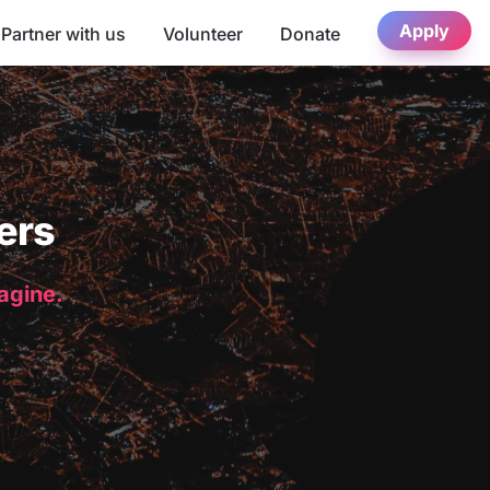
Apply
Partner with us
Volunteer
Donate
ers
magine.