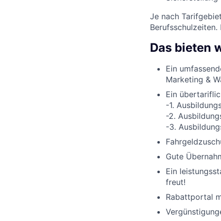
Je nach Tarifgebie
Berufsschulzeiten.
Das bieten w
Ein umfassend
Marketing & W
Ein übertarifli
-1. Ausbildung
-2. Ausbildung
-3. Ausbildung
Fahrgeldzuschu
Gute Übernahme
Ein leistungss
freut!
Rabattportal m
Vergünstigunge