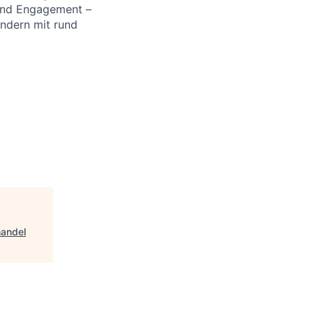
 und Engagement –
ändern mit rund
handel