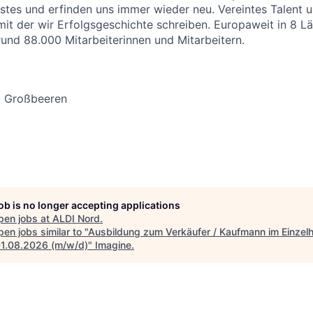
stes und erfinden uns immer wieder neu. Vereintes Talent
 mit der wir Erfolgsgeschichte schreiben. Europaweit in 8 L
 rund 88.000 Mitarbeiterinnen und Mitarbeitern.
- Großbeeren
job is no longer accepting applications
pen jobs at
ALDI Nord
.
en jobs similar to "
Ausbildung zum Verkäufer / Kaufmann im Einzel
1.08.2026 (m/w/d)
"
Imagine
.