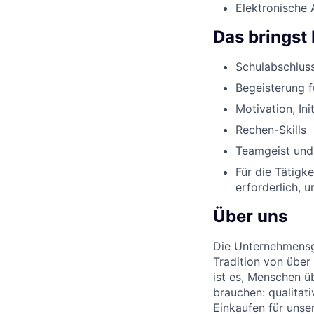
Elektronische 
Das bringst 
Schulabschluss
Begeisterung 
Motivation, Ini
Rechen-Skills
Teamgeist und
Für die Tätigk
erforderlich, 
Über uns
Die Unternehmensgr
Tradition von über
ist es, Menschen üb
brauchen: qualitat
Einkaufen für unse