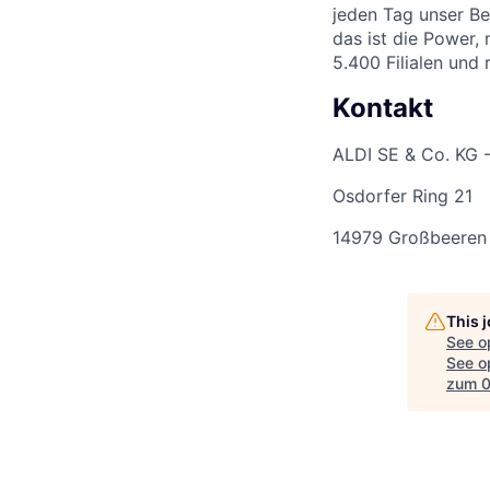
jeden Tag unser Be
das ist die Power,
5.400 Filialen und
Kontakt
ALDI SE & Co. KG 
Osdorfer Ring 21
14979 Großbeeren
This 
See o
See op
zum 0