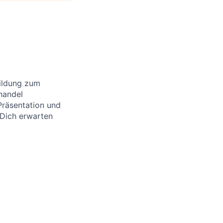
bildung zum
handel
Präsentation und
Dich erwarten