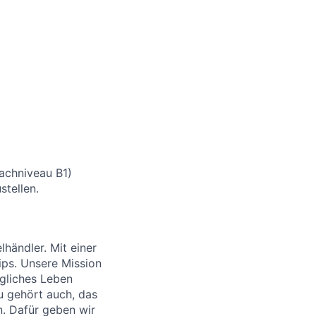
rachniveau B1)
stellen.
händler. Mit einer
ips. Unsere Mission
ägliches Leben
u gehört auch, das
. Dafür geben wir