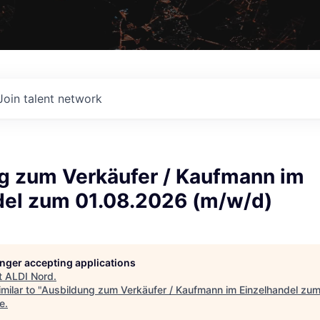
Join talent network
g zum Verkäufer / Kaufmann im
del zum 01.08.2026 (m/w/d)
longer accepting applications
t
ALDI Nord
.
milar to "
Ausbildung zum Verkäufer / Kaufmann im Einzelhandel zu
e
.