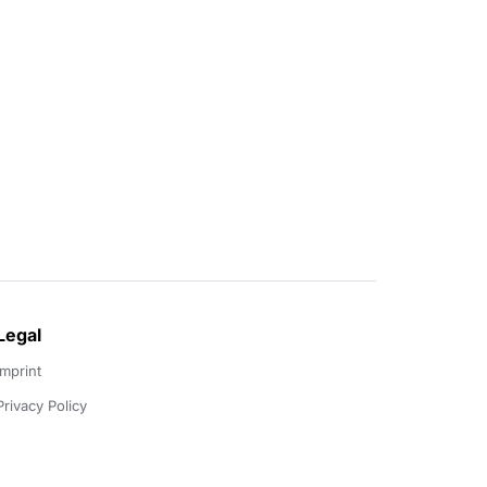
Legal
Imprint
Privacy Policy