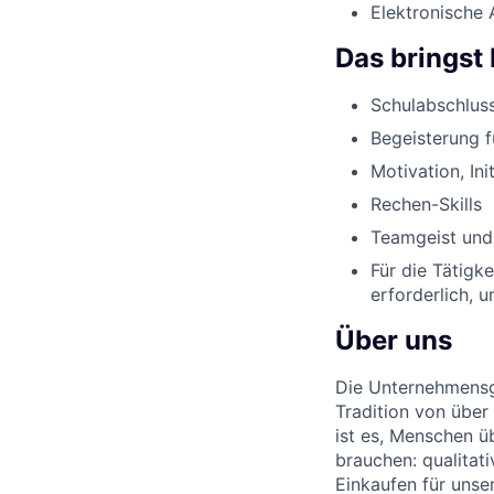
Elektronische 
Das bringst 
Schulabschluss
Begeisterung 
Motivation, Ini
Rechen-Skills
Teamgeist und
Für die Tätigk
erforderlich, 
Über uns
Die Unternehmensgr
Tradition von über
ist es, Menschen üb
brauchen: qualitat
Einkaufen für unse