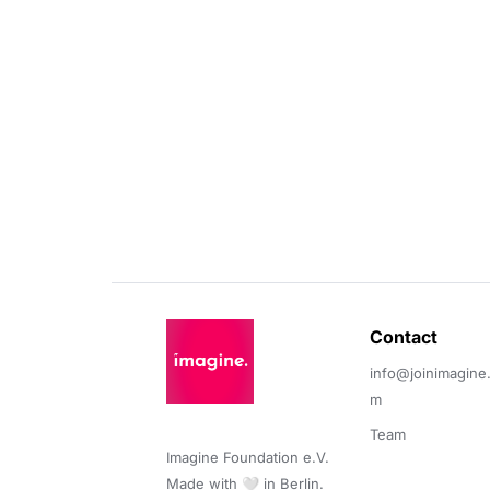
Contact 
info@joinimagine
m
Team
Imagine Foundation e.V. 

Made with 🤍 in Berlin.