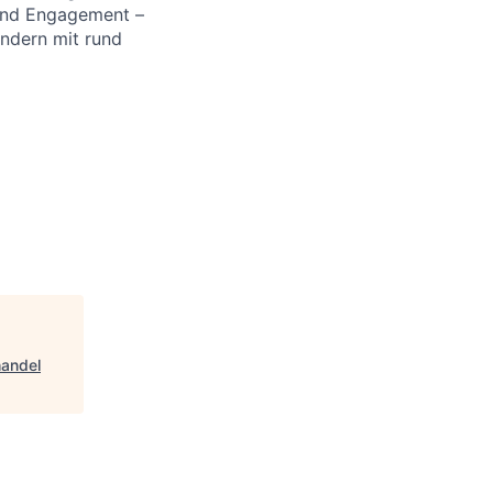
 und Engagement –
ändern mit rund
handel