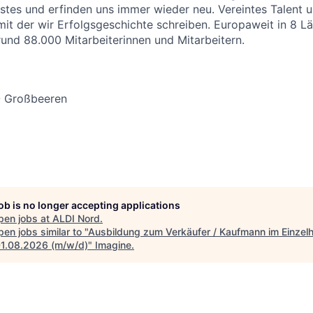
stes und erfinden uns immer wieder neu. Vereintes Talent
 mit der wir Erfolgsgeschichte schreiben. Europaweit in 8 L
 rund 88.000 Mitarbeiterinnen und Mitarbeitern.
- Großbeeren
job is no longer accepting applications
pen jobs at
ALDI Nord
.
en jobs similar to "
Ausbildung zum Verkäufer / Kaufmann im Einzel
1.08.2026 (m/w/d)
"
Imagine
.