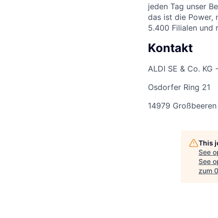
jeden Tag unser Be
das ist die Power,
5.400 Filialen und
Kontakt
ALDI SE & Co. KG 
Osdorfer Ring 21
14979 Großbeeren
This 
See o
See op
zum 0