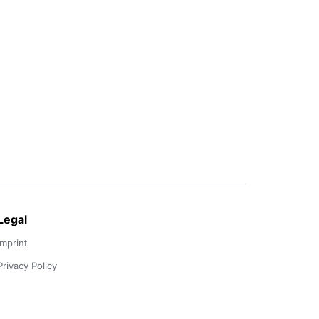
Legal
Imprint
Privacy Policy