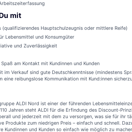
Arbeitszeiterfassung
Du mit
 (qualifizierendes Hauptschulzeugnis oder mittlere Reife)
für Lebensmittel und Konsumgüter
tiative und Zuverlässigkeit
 Spaß am Kontakt mit Kundinnen und Kunden
eit im Verkauf sind gute Deutschkenntnisse (mindestens Sp
um eine reibungslose Kommunikation mit Kund:innen sicherzu
uppe ALDI Nord ist einer der führenden Lebensmitteleinzel
 110 Jahren steht ALDI für die Erfindung des Discount-Prinz
erall und jederzeit mit dem zu versorgen, was sie für ihr t
ive Produkte zum niedrigen Preis – einfach und schnell. Daz
re Kundinnen und Kunden so einfach wie möglich zu machen