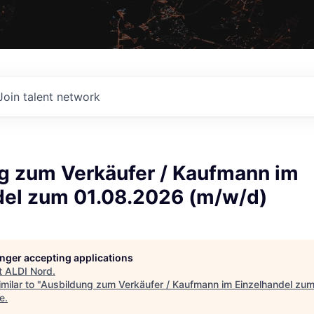
Join talent network
g zum Verkäufer / Kaufmann im
del zum 01.08.2026 (m/w/d)
longer accepting applications
t
ALDI Nord
.
milar to "
Ausbildung zum Verkäufer / Kaufmann im Einzelhandel zu
e
.