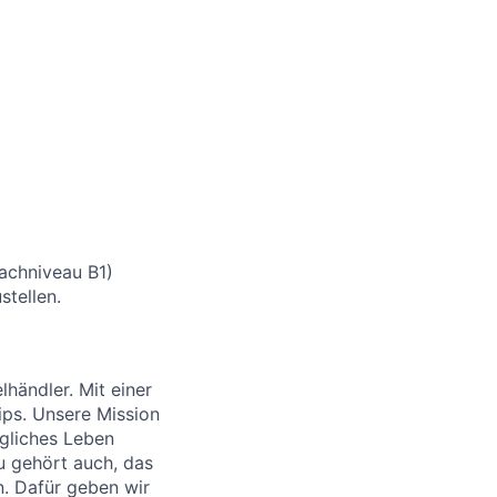
rachniveau B1)
stellen.
händler. Mit einer
ips. Unsere Mission
ägliches Leben
u gehört auch, das
. Dafür geben wir