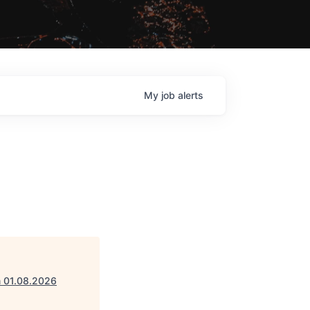
My
job
alerts
m 01.08.2026