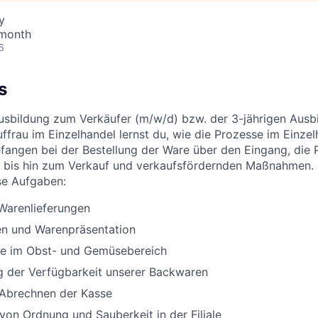
y
 month
6
s
Ausbildung zum Verkäufer (m/w/d) bzw. der 3-jährigen Aus
ffrau im Einzelhandel lernst du, wie die Prozesse im Einzel
efangen bei der Bestellung der Ware über den Eingang, die 
 bis hin zum Verkauf und verkaufsfördernden Maßnahmen. 
se Aufgaben:
arenlieferungen
n und Warenpräsentation
lle im Obst- und Gemüsebereich
g der Verfügbarkeit unserer Backwaren
 Abrechnen der Kasse
 von Ordnung und Sauberkeit in der Filiale