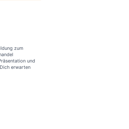
bildung zum
handel
Präsentation und
Dich erwarten