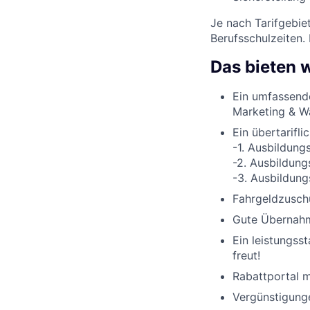
Je nach Tarifgebie
Berufsschulzeiten.
Das bieten w
Ein umfassend
Marketing & W
Ein übertarifli
-1. Ausbildung
-2. Ausbildung
-3. Ausbildung
Fahrgeldzuschu
Gute Übernahme
Ein leistungss
freut!
Rabattportal m
Vergünstigunge