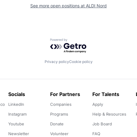
See more open positions at
ALDI Nord
Powered by Getro.com
Privacy policy
Cookie policy
Socials
For Partners
For Talents
.co
LinkedIn
Companies
Apply
Instagram
Programs
Help & Resources
Youtube
Donate
Job Board
Newsletter
Volunteer
FAQ