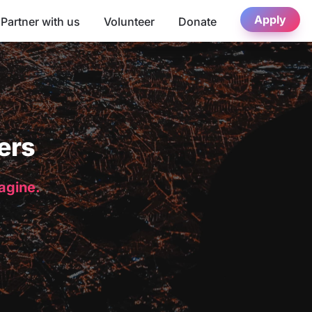
Apply
Partner with us
Volunteer
Donate
ers
magine.