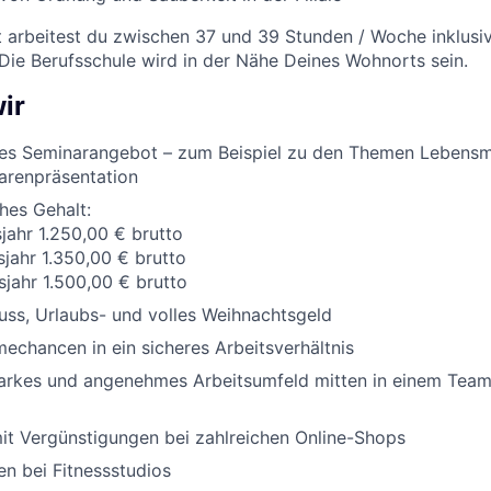
t arbeitest du zwischen 37 und 39 Stunden / Woche inklusi
 Die Berufsschule wird in der Nähe Deines Wohnorts sein.
ir
es Seminarangebot – zum Beispiel zu den Themen Lebensm
arenpräsentation
ches Gehalt:
sjahr 1.250,00 € brutto
sjahr 1.350,00 € brutto
sjahr 1.500,00 € brutto
ss, Urlaubs- und volles Weihnachtsgeld
chancen in ein sicheres Arbeitsverhältnis
tarkes und angenehmes Arbeitsumfeld mitten in einem Team,
it Vergünstigungen bei zahlreichen Online-Shops
n bei Fitnessstudios