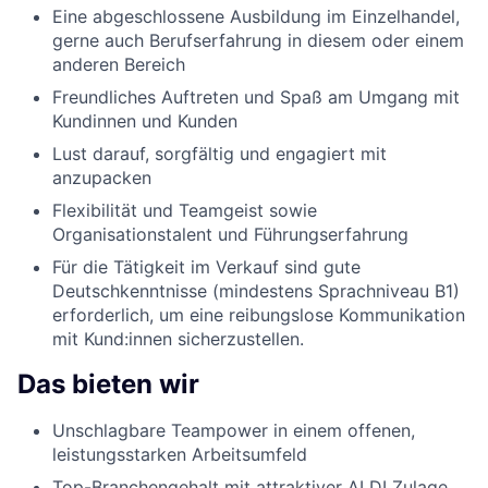
Eine abgeschlossene Ausbildung im Einzelhandel,
gerne auch Berufserfahrung in diesem oder einem
anderen Bereich
Freundliches Auftreten und Spaß am Umgang mit
Kundinnen und Kunden
Lust darauf, sorgfältig und engagiert mit
anzupacken
Flexibilität und Teamgeist sowie
Organisationstalent und Führungserfahrung
Für die Tätigkeit im Verkauf sind gute
Deutschkenntnisse (mindestens Sprachniveau B1)
erforderlich, um eine reibungslose Kommunikation
mit Kund:innen sicherzustellen.
Das bieten wir
Unschlagbare Teampower in einem offenen,
leistungsstarken Arbeitsumfeld
Top-Branchengehalt mit attraktiver ALDI Zulage