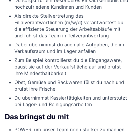
Du sorgst für ein besonderes Einkaufserlebnis und
hochzufriedene Kundinnen und Kunden
Als direkte Stellvertretung des
Filialverantwortlichen (m/w/d) verantwortest du
die effiziente Steuerung der Arbeitsabläufe mit
und führst das Team in Teilverantwortung
Dabei übernimmst du auch alle Aufgaben, die im
Verkaufsraum und im Lager anfallen
Zum Beispiel kontrollierst du die Eingangsware,
baust sie auf der Verkaufsfläche auf und prüfst
ihre Mindesthaltbarkeit
Obst, Gemüse und Backwaren füllst du nach und
prüfst ihre Frische
Du übernimmst Kassiertätigkeiten und unterstützt
bei Lager- und Reinigungsarbeiten
Das bringst du mit
POWER, um unser Team noch stärker zu machen