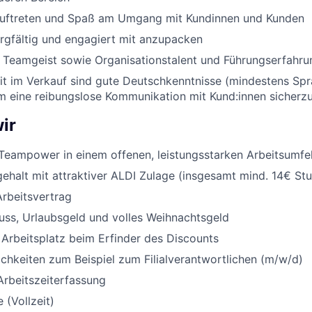
Auftreten und Spaß am Umgang mit Kundinnen und Kunden
orgfältig und engagiert mit anzupacken
nd Teamgeist sowie Organisationstalent und Führungserfahru
eit im Verkauf sind gute Deutschkenntnisse (mindestens Sp
um eine reibungslose Kommunikation mit Kund:innen sicherzu
ir
Teampower in einem offenen, leistungsstarken Arbeitsumfe
halt mit attraktiver ALDI Zulage (insgesamt mind. 14€ St
Arbeitsvertrag
uss, Urlaubsgeld und volles Weihnachtsgeld
 Arbeitsplatz beim Erfinder des Discounts
chkeiten zum Beispiel zum Filialverantwortlichen (m/w/d)
Arbeitszeiterfassung
 (Vollzeit)