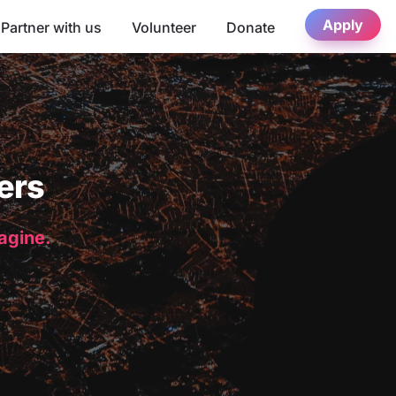
Apply
Partner with us
Volunteer
Donate
ers
magine.