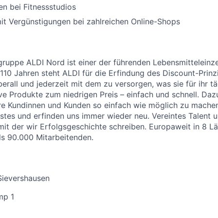
n bei Fitnessstudios
it Vergünstigungen bei zahlreichen Online-Shops
uppe ALDI Nord ist einer der führenden Lebensmitteleinzel
 110 Jahren steht ALDI für die Erfindung des Discount-Prinz
erall und jederzeit mit dem zu versorgen, was sie für ihr t
ive Produkte zum niedrigen Preis – einfach und schnell. Daz
re Kundinnen und Kunden so einfach wie möglich zu machen
stes und erfinden uns immer wieder neu. Vereintes Talent
 mit der wir Erfolgsgeschichte schreiben. Europaweit in 8 
als 90.000 Mitarbeitenden.
Sievershausen
mp 1