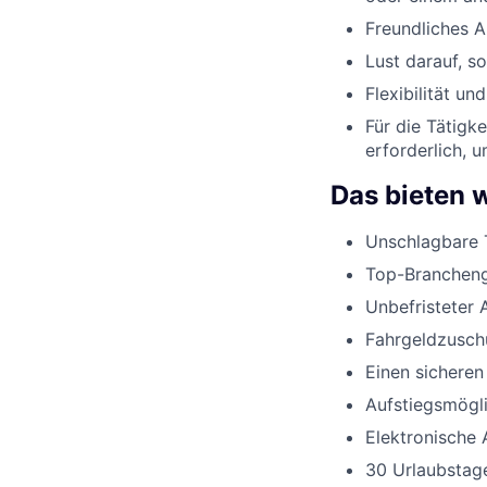
Freundliches 
Lust darauf, s
Flexibilität u
Für die Tätigk
erforderlich, 
Das bieten w
Unschlagbare 
Top-Branchenge
Unbefristeter 
Fahrgeldzusch
Einen sicheren
Aufstiegsmögli
Elektronische 
30 Urlaubstage