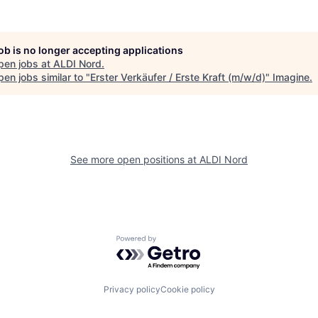
job is no longer accepting applications
pen jobs at
ALDI Nord
.
en jobs similar to "
Erster Verkäufer / Erste Kraft (m/w/d)
"
Imagine
.
See more open positions at
ALDI Nord
Powered by Getro.com
Privacy policy
Cookie policy