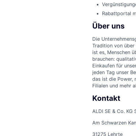
Vergünstigunge
Rabattportal m
Über uns
Die Unternehmensgr
Tradition von über
ist es, Menschen üb
brauchen: qualitat
Einkaufen für unse
jeden Tag unser Be
das ist die Power,
Filialen und mehr 
Kontakt
ALDI SE & Co. KG 
Am Schwarzen Ka
31275 Lehrte