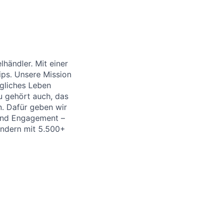
händler. Mit einer
ips. Unsere Mission
ägliches Leben
u gehört auch, das
. Dafür geben wir
 und Engagement –
Ländern mit 5.500+