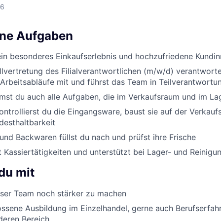
26
ine Aufgaben
ein besonderes Einkaufserlebnis und hochzufriedene Kundi
ellvertretung des Filialverantwortlichen (m/w/d) verantworte
Arbeitsabläufe mit und führst das Team in Teilverantwortu
st du auch alle Aufgaben, die im Verkaufsraum und im Lag
ontrollierst du die Eingangsware, baust sie auf der Verkauf
desthaltbarkeit
nd Backwaren füllst du nach und prüfst ihre Frische
Kassiertätigkeiten und unterstützt bei Lager- und Reinigu
du mit
er Team noch stärker zu machen
ssene Ausbildung im Einzelhandel, gerne auch Berufserfah
deren Bereich