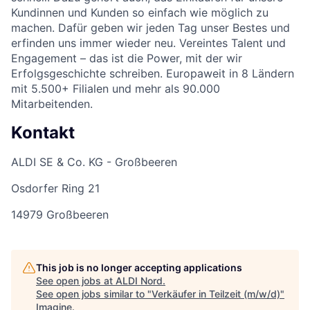
Kundinnen und Kunden so einfach wie möglich zu
machen. Dafür geben wir jeden Tag unser Bestes und
erfinden uns immer wieder neu. Vereintes Talent und
Engagement – das ist die Power, mit der wir
Erfolgsgeschichte schreiben. Europaweit in 8 Ländern
mit 5.500+ Filialen und mehr als 90.000
Mitarbeitenden.
Kontakt
ALDI SE & Co. KG - Großbeeren
Osdorfer Ring 21
14979 Großbeeren
This job is no longer accepting applications
See open jobs at
ALDI Nord
.
See open jobs similar to "
Verkäufer in Teilzeit (m/w/d)
"
Imagine
.