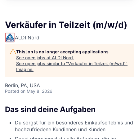
Verkäufer in Teilzeit (m/w/d)
ALDI Nord
This job is no longer accepting applications
See open jobs at
ALDI Nord
.
See open jobs similar to "
Verkäufer in Teilzeit (m/w/d)
"
Imagine
.
Berlin, PA, USA
Posted
on May 8, 2026
Das sind deine Aufgaben
Du sorgst für ein besonderes Einkaufserlebnis und
hochzufriedene Kundinnen und Kunden
Dabei übernimmst du alle Aufgaben, die im