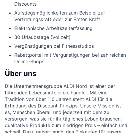
Discounts
Aufstiegsmöglichkeiten zum Beispiel zur
Vertretungskraft oder zur Ersten Kraft
Elektronische Arbeitszeiterfassung
30 Urlaubstage (Vollzeit)
Vergünstigungen bei Fitnessstudios
Rabattportal mit Vergünstigungen bei zahlreichen
Online-Shops
Über uns
Die Unternehmensgruppe ALDI Nord ist einer der
führenden Lebensmitteleinzelhändler. Mit einer
Tradition von über 110 Jahren steht ALDI für die
Erfindung des Discount-Prinzips. Unsere Mission ist
es, Menschen überall und jederzeit mit dem zu
versorgen, was sie für ihr tägliches Leben brauchen:
qualitative Produkte zum niedrigen Preis – einfach und
schnell. Dazu gehört auch, das Einkaufen für unsere