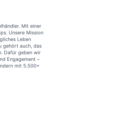
händler. Mit einer
ips. Unsere Mission
ägliches Leben
u gehört auch, das
. Dafür geben wir
 und Engagement –
Ländern mit 5.500+