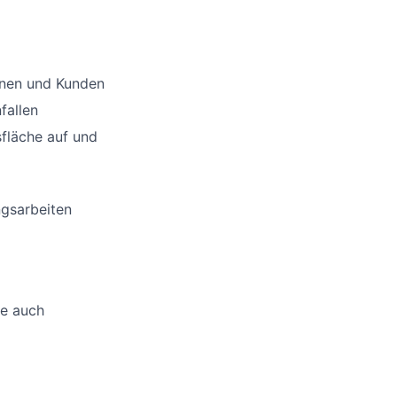
nnen und Kunden
fallen
sfläche auf und
ngsarbeiten
ne auch