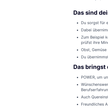
Das sind de
Du sorgst für 
Dabei übernimm
Zum Beispiel k
prüfst ihre Min
Obst, Gemüse u
Du übernimmst 
Das bringst 
POWER, um uns
Wünschenswert
Berufserfahrun
Auch Quereinst
Freundliches 