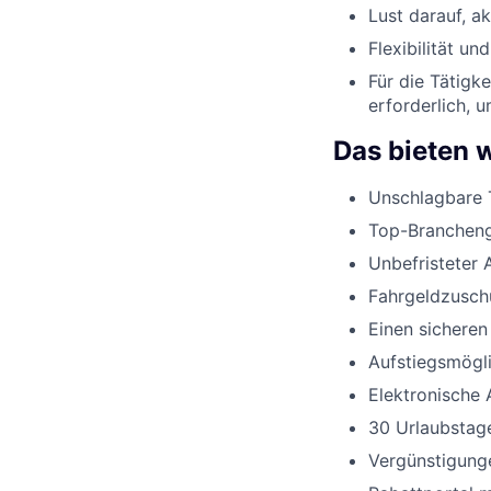
Lust darauf, a
Flexibilität un
Für die Tätigk
erforderlich, 
Das bieten w
Unschlagbare 
Top-Branchenge
Unbefristeter 
Fahrgeldzusch
Einen sicheren
Aufstiegsmögli
Elektronische 
30 Urlaubstage
Vergünstigunge