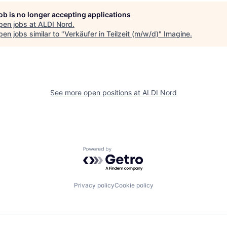
job is no longer accepting applications
pen jobs at
ALDI Nord
.
en jobs similar to "
Verkäufer in Teilzeit (m/w/d)
"
Imagine
.
See more open positions at
ALDI Nord
Powered by Getro.com
Privacy policy
Cookie policy