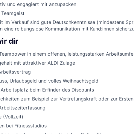
ktiv und engagiert mit anzupacken
d Teamgeist
eit im Verkauf sind gute Deutschkenntnisse (mindestens Sp
um eine reibungslose Kommunikation mit Kund:innen sicherzu
ir dir
Teampower in einem offenen, leistungsstarken Arbeitsumfe
halt mit attraktiver ALDI Zulage
Arbeitsvertrag
uss, Urlaubsgeld und volles Weihnachtsgeld
 Arbeitsplatz beim Erfinder des Discounts
chkeiten zum Beispiel zur Vertretungskraft oder zur Ersten
Arbeitszeiterfassung
 (Vollzeit)
n bei Fitnessstudios