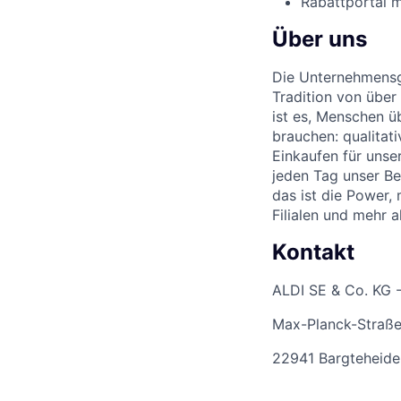
Rabattportal m
Über uns
Die Unternehmensgr
Tradition von über
ist es, Menschen üb
brauchen: qualitat
Einkaufen für unse
jeden Tag unser Be
das ist die Power,
Filialen und mehr 
Kontakt
ALDI SE & Co. KG 
Max-Planck-Straße
22941 Bargteheide