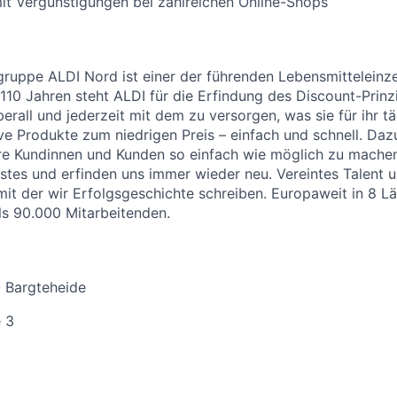
it Vergünstigungen bei zahlreichen Online-Shops
uppe ALDI Nord ist einer der führenden Lebensmitteleinzel
 110 Jahren steht ALDI für die Erfindung des Discount-Prinz
erall und jederzeit mit dem zu versorgen, was sie für ihr t
ive Produkte zum niedrigen Preis – einfach und schnell. Daz
re Kundinnen und Kunden so einfach wie möglich zu machen
stes und erfinden uns immer wieder neu. Vereintes Talent
 mit der wir Erfolgsgeschichte schreiben. Europaweit in 8 
als 90.000 Mitarbeitenden.
- Bargteheide
 3