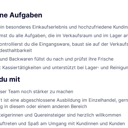
ine Aufgaben
ein besonderes Einkaufserlebnis und hochzufriedene Kundi
st du alle Aufgaben, die im Verkaufsraum und im Lager an
ontrollierst du die Eingangsware, baust sie auf der Verkauf
desthaltbarkeit
nd Backwaren füllst du nach und prüfst ihre Frische
Kassiertätigkeiten und unterstützt bei Lager- und Reinigu
du mit
er Team noch stärker zu machen
 ist eine abgeschlossene Ausbildung im Einzelhandel, ger
g in diesem oder einem anderen Bereich
eigerinnen und Quereinsteiger sind herzlich willkommen
Auftreten und Spaß am Umgang mit Kundinnen und Kunden