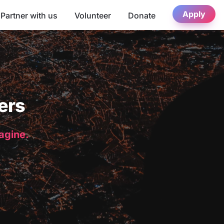
Apply
Partner with us
Volunteer
Donate
ers
magine.