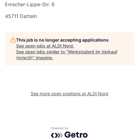
Emscher-Lippe-Str. 6
45711 Datteln
This job is no longer accepting applications
See open jobs at
ALDI Nord
.
See open jobs similar to "
Werkstudent im Verkauf
(m/w/d)
"
Imagine
.
See more open positions at
ALDI Nord
Powered by Getro.com