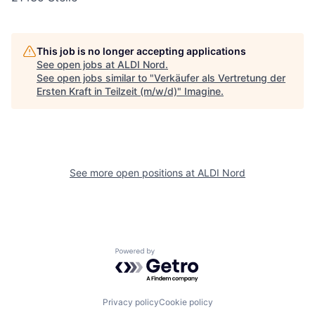
This job is no longer accepting applications
See open jobs at
ALDI Nord
.
See open jobs similar to "
Verkäufer als Vertretung der
Ersten Kraft in Teilzeit (m/w/d)
"
Imagine
.
See more open positions at
ALDI Nord
Powered by Getro.com
Privacy policy
Cookie policy