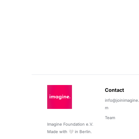
Contact 
info@joinimagine
m
Team
Imagine Foundation e.V. 

Made with 🤍 in Berlin.