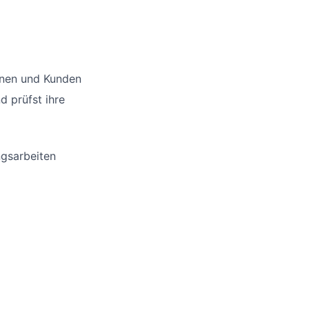
nnen und Kunden
d prüfst ihre
ngsarbeiten