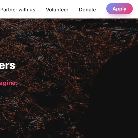
Apply
Partner with us
Volunteer
Donate
ers
magine.