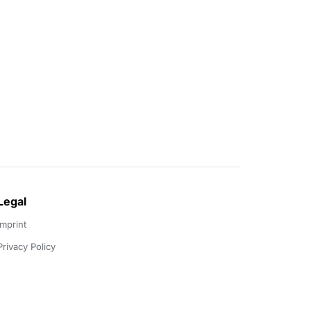
Legal
Imprint
Privacy Policy