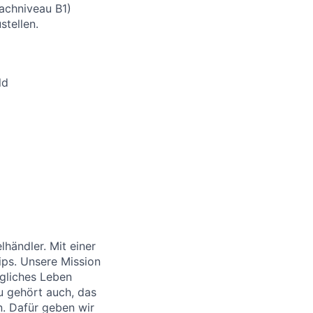
rachniveau B1)
stellen.
ld
händler. Mit einer
ips. Unsere Mission
ägliches Leben
u gehört auch, das
. Dafür geben wir