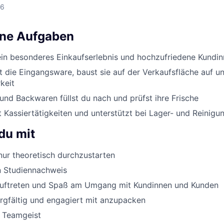
26
ine Aufgaben
ein besonderes Einkaufserlebnis und hochzufriedene Kundi
st die Eingangsware, baust sie auf der Verkaufsfläche auf un
keit
nd Backwaren füllst du nach und prüfst ihre Frische
Kassiertätigkeiten und unterstützt bei Lager- und Reinigu
du mit
ur theoretisch durchzustarten
n Studiennachweis
Auftreten und Spaß am Umgang mit Kundinnen und Kunden
orgfältig und engagiert mit anzupacken
d Teamgeist