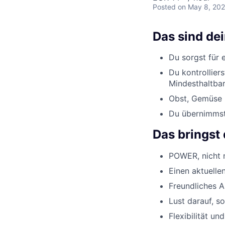
Posted
on May 8, 20
Das sind de
Du sorgst für 
Du kontrollier
Mindesthaltbar
Obst, Gemüse u
Du übernimmst 
Das bringst 
POWER, nicht n
Einen aktuelle
Freundliches 
Lust darauf, s
Flexibilität un