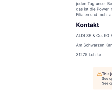
jeden Tag unser Be
das ist die Power,
Filialen und mehr 
Kontakt
ALDI SE & Co. KG 
Am Schwarzen Ka
31275 Lehrte
This 
See o
See op