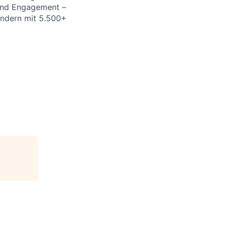
 und Engagement –
Ländern mit 5.500+