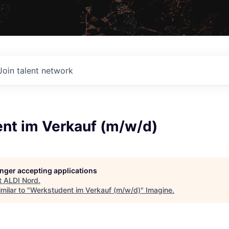
Join talent network
nt im Verkauf (m/w/d)
longer accepting applications
t
ALDI Nord
.
milar to "
Werkstudent im Verkauf (m/w/d)
"
Imagine
.