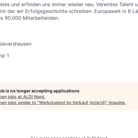
stes und erfinden uns immer wieder neu. Vereintes Talent
 mit der wir Erfolgsgeschichte schreiben. Europaweit in 8 
als 90.000 Mitarbeitenden.
Sievershausen
mp 1
job is no longer accepting applications
pen jobs at
ALDI Nord
.
en jobs similar to "
Werkstudent im Verkauf (m/w/d)
"
Imagine
.