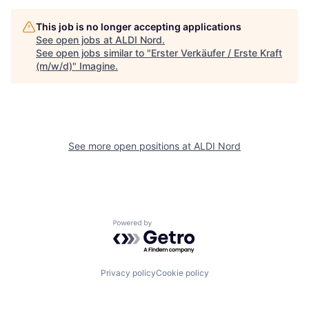
This job is no longer accepting applications
See open jobs at
ALDI Nord
.
See open jobs similar to "
Erster Verkäufer / Erste Kraft
(m/w/d)
"
Imagine
.
See more open positions at
ALDI Nord
Powered by Getro.com
Privacy policy
Cookie policy