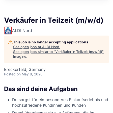
Verkäufer in Teilzeit (m/w/d)
ALDI Nord
This job is no longer accepting applications
See open jobs at
ALDI Nord
.
See open jobs similar to "
Verkäufer in Teilzeit (m/w/d)
"
Imagine
.
Breckerfeld, Germany
Posted
on May 8, 2026
Das sind deine Aufgaben
Du sorgst für ein besonderes Einkaufserlebnis und
hochzufriedene Kundinnen und Kunden
Dabei übernimmst du alle Aufgaben, die im