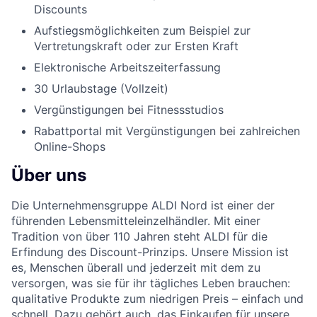
Discounts
Aufstiegsmöglichkeiten zum Beispiel zur
Vertretungskraft oder zur Ersten Kraft
Elektronische Arbeitszeiterfassung
30 Urlaubstage (Vollzeit)
Vergünstigungen bei Fitnessstudios
Rabattportal mit Vergünstigungen bei zahlreichen
Online-Shops
Über uns
Die Unternehmensgruppe ALDI Nord ist einer der
führenden Lebensmitteleinzelhändler. Mit einer
Tradition von über 110 Jahren steht ALDI für die
Erfindung des Discount-Prinzips. Unsere Mission ist
es, Menschen überall und jederzeit mit dem zu
versorgen, was sie für ihr tägliches Leben brauchen:
qualitative Produkte zum niedrigen Preis – einfach und
schnell. Dazu gehört auch, das Einkaufen für unsere