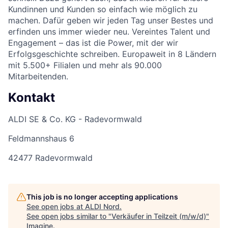
Kundinnen und Kunden so einfach wie möglich zu
machen. Dafür geben wir jeden Tag unser Bestes und
erfinden uns immer wieder neu. Vereintes Talent und
Engagement – das ist die Power, mit der wir
Erfolgsgeschichte schreiben. Europaweit in 8 Ländern
mit 5.500+ Filialen und mehr als 90.000
Mitarbeitenden.
Kontakt
ALDI SE & Co. KG - Radevormwald
Feldmannshaus 6
42477 Radevormwald
This job is no longer accepting applications
See open jobs at
ALDI Nord
.
See open jobs similar to "
Verkäufer in Teilzeit (m/w/d)
"
Imagine
.