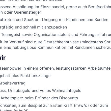
ssene Ausbildung im Einzelhandel, gerne auch Berufserfah
in oder Quereinsteiger
Auftreten und Spaß am Umgang mit Kundinnen und Kunden
orgfältig und schnell mit anzupacken
nd Teamgeist sowie Organisationstalent und Führungserfahru
eit im Verkauf sind gute Deutschkenntnisse (mindestens Sp
um eine reibungslose Kommunikation mit Kund:innen sicherzu
ir
Teampower in einem offenen, leistungsstarken Arbeitsumfe
ehalt plus Funktionszulage
Arbeitsvertrag
uss, Urlaubsgeld und volles Weihnachtsgeld
 Arbeitsplatz beim Erfinder des Discounts
chkeiten, zum Beispiel zur Ersten Kraft (m/w/d) oder zum
rtlichen (m/w/d)