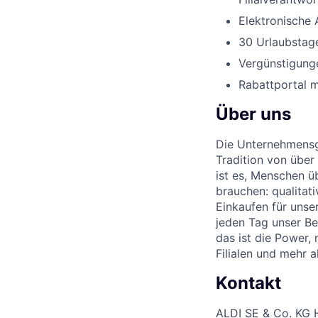
Elektronische 
30 Urlaubstage
Vergünstigunge
Rabattportal m
Über uns
Die Unternehmensgr
Tradition von über
ist es, Menschen üb
brauchen: qualitat
Einkaufen für unse
jeden Tag unser Be
das ist die Power,
Filialen und mehr 
Kontakt
ALDI SE & Co. KG