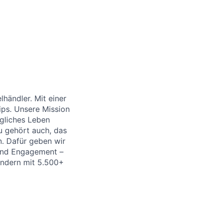
händler. Mit einer
ips. Unsere Mission
ägliches Leben
u gehört auch, das
. Dafür geben wir
 und Engagement –
Ländern mit 5.500+