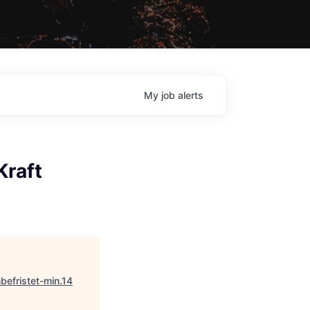
My
job
alerts
Kraft
befristet-min.14