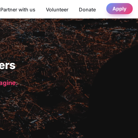
Apply
Partner with us
Volunteer
Donate
ers
magine.