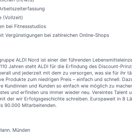
Arbeitszeiterfassung
 (Vollzeit)
n bei Fitnessstudios
it Vergünstigungen bei zahlreichen Online-Shops
uppe ALDI Nord ist einer der führenden Lebensmitteleinzel
 110 Jahren steht ALDI für die Erfindung des Discount-Prinz
erall und jederzeit mit dem zu versorgen, was sie für ihr t
ive Produkte zum niedrigen Preis – einfach und schnell. Daz
re Kundinnen und Kunden so einfach wie möglich zu machen
stes und erfinden uns immer wieder neu. Vereintes Talent
 mit der wir Erfolgsgeschichte schreiben. Europaweit in 8 
als 90.000 Mitarbeitenden.
 Hann. Münden