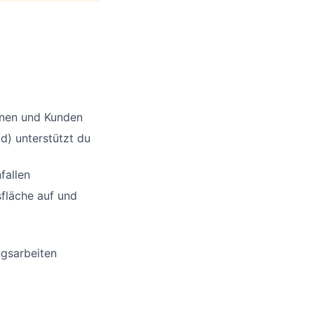
nnen und Kunden
d) unterstützt du
fallen
sfläche auf und
ngsarbeiten