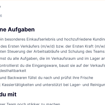
y
26
ine Aufgaben
ein besonderes Einkaufserlebnis und hochzufriedene Kundi
 des Ersten Verkäufers (m/w/d) bzw. der Ersten Kraft (m/w/
enten Steuerung der Arbeitsabläufe und Schulung des Teams
st du alle Aufgaben, die im Verkaufsraum und im Lager an
ontrollierst du die Eingangsware, baust sie auf der Verkauf
desthaltbarkeit
nd Backwaren füllst du nach und prüfst ihre Frische
Kassiertätigkeiten und unterstützt bei Lager- und Reinigu
du mit
er Team noch stärker zu machen