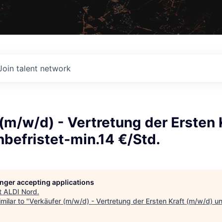
Join talent network
(m/w/d) - Vertretung der Ersten 
befristet-min.14 €/Std.
longer accepting applications
t
ALDI Nord
.
milar to "
Verkäufer (m/w/d) - Vertretung der Ersten Kraft (m/w/d) un