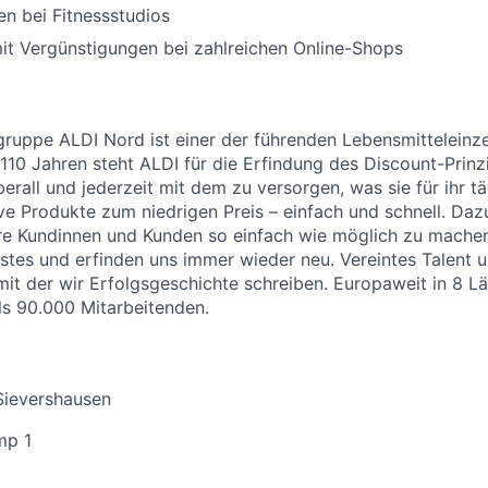
n bei Fitnessstudios
it Vergünstigungen bei zahlreichen Online-Shops
uppe ALDI Nord ist einer der führenden Lebensmitteleinzel
 110 Jahren steht ALDI für die Erfindung des Discount-Prinz
erall und jederzeit mit dem zu versorgen, was sie für ihr t
ive Produkte zum niedrigen Preis – einfach und schnell. Daz
re Kundinnen und Kunden so einfach wie möglich zu machen
stes und erfinden uns immer wieder neu. Vereintes Talent
 mit der wir Erfolgsgeschichte schreiben. Europaweit in 8 
als 90.000 Mitarbeitenden.
Sievershausen
mp 1