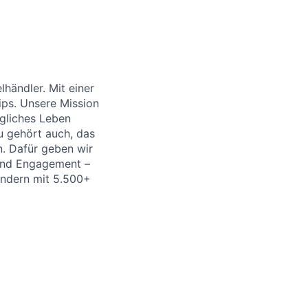
händler. Mit einer
ips. Unsere Mission
ägliches Leben
u gehört auch, das
. Dafür geben wir
 und Engagement –
Ländern mit 5.500+