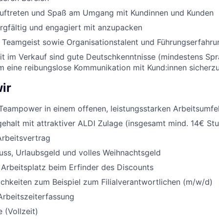
Auftreten und Spaß am Umgang mit Kundinnen und Kunden
orgfältig und engagiert mit anzupacken
nd Teamgeist sowie Organisationstalent und Führungserfahru
eit im Verkauf sind gute Deutschkenntnisse (mindestens Sp
um eine reibungslose Kommunikation mit Kund:innen sicherzu
ir
Teampower in einem offenen, leistungsstarken Arbeitsumfe
halt mit attraktiver ALDI Zulage (insgesamt mind. 14€ St
Arbeitsvertrag
uss, Urlaubsgeld und volles Weihnachtsgeld
 Arbeitsplatz beim Erfinder des Discounts
chkeiten zum Beispiel zum Filialverantwortlichen (m/w/d)
Arbeitszeiterfassung
 (Vollzeit)