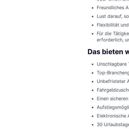
Freundliches 
Lust darauf, s
Flexibilität u
Für die Tätigk
erforderlich, 
Das bieten w
Unschlagbare 
Top-Branchenge
Unbefristeter 
Fahrgeldzusch
Einen sicheren
Aufstiegsmögli
Elektronische 
30 Urlaubstage