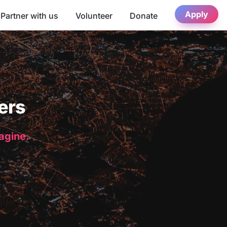
Apply
Partner with us
Volunteer
Donate
ers
magine.