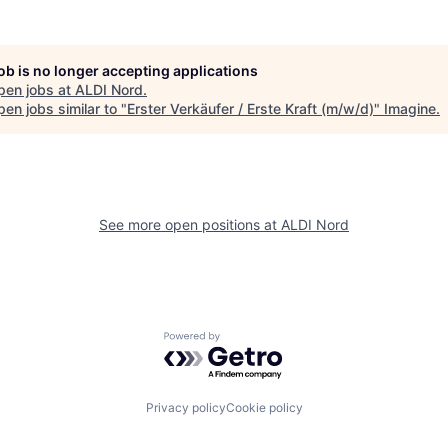
job is no longer accepting applications
pen jobs at
ALDI Nord
.
en jobs similar to "
Erster Verkäufer / Erste Kraft (m/w/d)
"
Imagine
.
See more open positions at
ALDI Nord
Powered by Getro.com
Privacy policy
Cookie policy