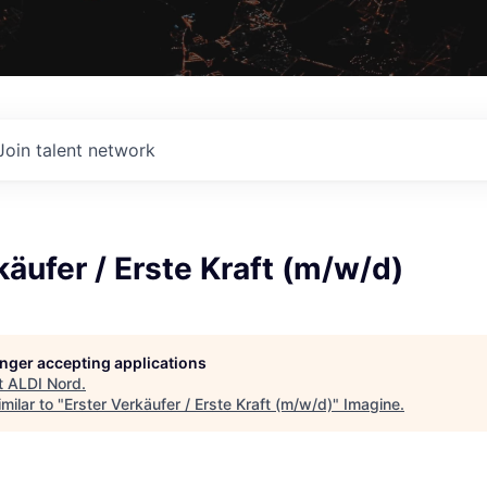
Join talent network
käufer / Erste Kraft (m/w/d)
longer accepting applications
t
ALDI Nord
.
milar to "
Erster Verkäufer / Erste Kraft (m/w/d)
"
Imagine
.