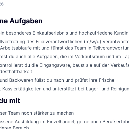
26
ine Aufgaben
ein besonderes Einkaufserlebnis und hochzufriedene Kundi
ellvertretung des Filialverantwortlichen (m/w/d) verantworte
Arbeitsabläufe mit und führst das Team in Teilverantwortu
st du auch alle Aufgaben, die im Verkaufsraum und im Lag
ontrollierst du die Eingangsware, baust sie auf der Verkauf
desthaltbarkeit
nd Backwaren füllst du nach und prüfst ihre Frische
Kassiertätigkeiten und unterstützt bei Lager- und Reinigu
du mit
er Team noch stärker zu machen
ssene Ausbildung im Einzelhandel, gerne auch Berufserfah
deren Bereich