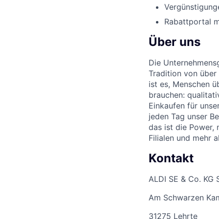
Vergünstigunge
Rabattportal m
Über uns
Die Unternehmensgr
Tradition von über
ist es, Menschen üb
brauchen: qualitat
Einkaufen für unse
jeden Tag unser Be
das ist die Power,
Filialen und mehr 
Kontakt
ALDI SE & Co. KG 
Am Schwarzen Ka
31275 Lehrte