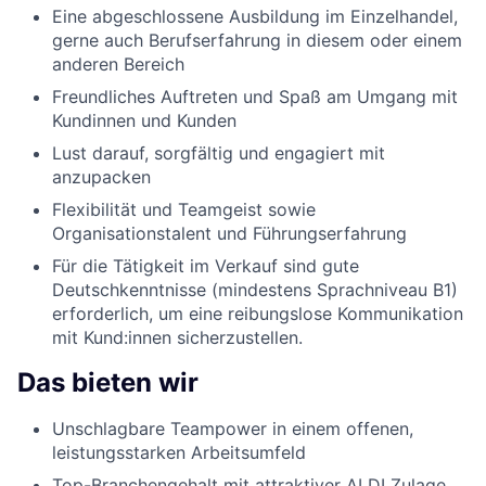
Eine abgeschlossene Ausbildung im Einzelhandel,
gerne auch Berufserfahrung in diesem oder einem
anderen Bereich
Freundliches Auftreten und Spaß am Umgang mit
Kundinnen und Kunden
Lust darauf, sorgfältig und engagiert mit
anzupacken
Flexibilität und Teamgeist sowie
Organisationstalent und Führungserfahrung
Für die Tätigkeit im Verkauf sind gute
Deutschkenntnisse (mindestens Sprachniveau B1)
erforderlich, um eine reibungslose Kommunikation
mit Kund:innen sicherzustellen.
Das bieten wir
Unschlagbare Teampower in einem offenen,
leistungsstarken Arbeitsumfeld
Top-Branchengehalt mit attraktiver ALDI Zulage