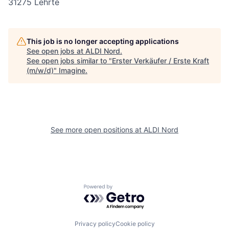
31275 Lehrte
This job is no longer accepting applications
See open jobs at
ALDI Nord
.
See open jobs similar to "
Erster Verkäufer / Erste Kraft
(m/w/d)
"
Imagine
.
See more open positions at
ALDI Nord
Powered by Getro.com
Privacy policy
Cookie policy