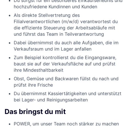
Du sorgst für ein besonderes Einkaufserlebnis und
hochzufriedene Kundinnen und Kunden
Als direkte Stellvertretung des
Filialverantwortlichen (m/w/d) verantwortest du
die effiziente Steuerung der Arbeitsabläufe mit
und führst das Team in Teilverantwortung
Dabei übernimmst du auch alle Aufgaben, die im
Verkaufsraum und im Lager anfallen
Zum Beispiel kontrollierst du die Eingangsware,
baust sie auf der Verkaufsfläche auf und prüfst
ihre Mindesthaltbarkeit
Obst, Gemüse und Backwaren füllst du nach und
prüfst ihre Frische
Du übernimmst Kassiertätigkeiten und unterstützt
bei Lager- und Reinigungsarbeiten
Das bringst du mit
POWER, um unser Team noch stärker zu machen