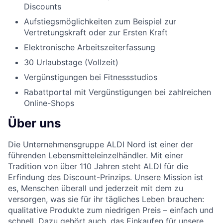
Discounts
Aufstiegsmöglichkeiten zum Beispiel zur
Vertretungskraft oder zur Ersten Kraft
Elektronische Arbeitszeiterfassung
30 Urlaubstage (Vollzeit)
Vergünstigungen bei Fitnessstudios
Rabattportal mit Vergünstigungen bei zahlreichen
Online-Shops
Über uns
Die Unternehmensgruppe ALDI Nord ist einer der
führenden Lebensmitteleinzelhändler. Mit einer
Tradition von über 110 Jahren steht ALDI für die
Erfindung des Discount-Prinzips. Unsere Mission ist
es, Menschen überall und jederzeit mit dem zu
versorgen, was sie für ihr tägliches Leben brauchen:
qualitative Produkte zum niedrigen Preis – einfach und
schnell. Dazu gehört auch, das Einkaufen für unsere