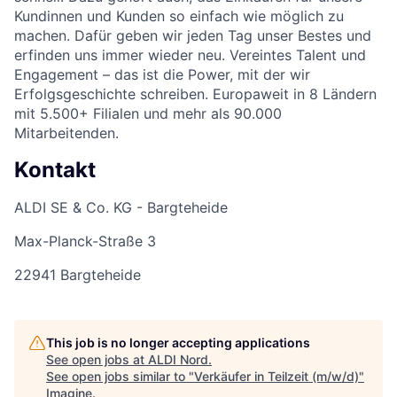
Kundinnen und Kunden so einfach wie möglich zu
machen. Dafür geben wir jeden Tag unser Bestes und
erfinden uns immer wieder neu. Vereintes Talent und
Engagement – das ist die Power, mit der wir
Erfolgsgeschichte schreiben. Europaweit in 8 Ländern
mit 5.500+ Filialen und mehr als 90.000
Mitarbeitenden.
Kontakt
ALDI SE & Co. KG - Bargteheide
Max-Planck-Straße 3
22941 Bargteheide
This job is no longer accepting applications
See open jobs at
ALDI Nord
.
See open jobs similar to "
Verkäufer in Teilzeit (m/w/d)
"
Imagine
.