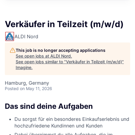
Verkäufer in Teilzeit (m/w/d)
ALDI Nord
This job is no longer accepting applications
See open jobs at
ALDI Nord
.
See open jobs similar to "
Verkäufer in Teilzeit (m/w/d)
"
Imagine
.
Hamburg, Germany
Posted
on May 11, 2026
Das sind deine Aufgaben
Du sorgst für ein besonderes Einkaufserlebnis und
hochzufriedene Kundinnen und Kunden
Dabei übernimmst du alle Aufgaben, die im