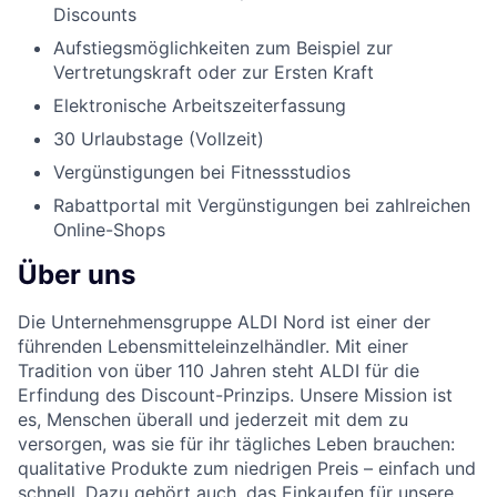
Discounts
Aufstiegsmöglichkeiten zum Beispiel zur
Vertretungskraft oder zur Ersten Kraft
Elektronische Arbeitszeiterfassung
30 Urlaubstage (Vollzeit)
Vergünstigungen bei Fitnessstudios
Rabattportal mit Vergünstigungen bei zahlreichen
Online-Shops
Über uns
Die Unternehmensgruppe ALDI Nord ist einer der
führenden Lebensmitteleinzelhändler. Mit einer
Tradition von über 110 Jahren steht ALDI für die
Erfindung des Discount-Prinzips. Unsere Mission ist
es, Menschen überall und jederzeit mit dem zu
versorgen, was sie für ihr tägliches Leben brauchen:
qualitative Produkte zum niedrigen Preis – einfach und
schnell. Dazu gehört auch, das Einkaufen für unsere