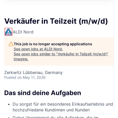
Verkäufer in Teilzeit (m/w/d)
ALDI Nord
This job is no longer accepting applications
See open jobs at
ALDI Nord
.
See open jobs similar to "
Verkäufer in Teilzeit (m/w/d)
"
Imagine
.
Zerkwitz Lübbenau, Germany
Posted
on May 11, 2026
Das sind deine Aufgaben
Du sorgst für ein besonderes Einkaufserlebnis und
hochzufriedene Kundinnen und Kunden
Dabei übernimmst du alle Aufgaben, die im