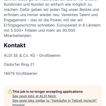
Kundinnen und Kunden so einfach wie möglich zu
machen. Dafür geben wir jeden Tag unser Bestes und
erfinden uns immer wieder neu. Vereintes Talent und
Engagement – das ist die Power, mit der wir
Erfolgsgeschichte schreiben. Europaweit in 8 Ländern
mit 5.500+ Filialen und mehr als 90.000
Mitarbeitenden.
Kontakt
ALDI SE & Co. KG - Großbeeren
Osdorfer Ring 21
14979 Großbeeren
This job is no longer accepting applications
See open jobs at
ALDI Nord
.
See open jobs similar to "
Verkäufer in Teilzeit (m/w/d)
"
Imagine
.