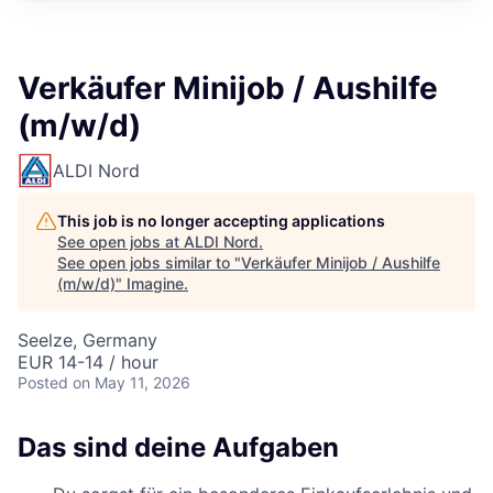
Verkäufer Minijob / Aushilfe
(m/w/d)
ALDI Nord
This job is no longer accepting applications
See open jobs at
ALDI Nord
.
See open jobs similar to "
Verkäufer Minijob / Aushilfe
(m/w/d)
"
Imagine
.
Seelze, Germany
EUR 14-14 / hour
Posted
on May 11, 2026
Das sind deine Aufgaben