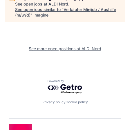
See open jobs at
ALDI Nord
.
See open jobs similar to "
Verkäufer Minijob / Aushilfe
(m/w/d)
"
Imagine
.
See more open positions at
ALDI Nord
Powered by Getro.com
Privacy policy
Cookie policy