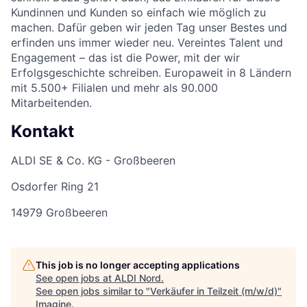
Kundinnen und Kunden so einfach wie möglich zu
machen. Dafür geben wir jeden Tag unser Bestes und
erfinden uns immer wieder neu. Vereintes Talent und
Engagement – das ist die Power, mit der wir
Erfolgsgeschichte schreiben. Europaweit in 8 Ländern
mit 5.500+ Filialen und mehr als 90.000
Mitarbeitenden.
Kontakt
ALDI SE & Co. KG - Großbeeren
Osdorfer Ring 21
14979 Großbeeren
This job is no longer accepting applications
See open jobs at
ALDI Nord
.
See open jobs similar to "
Verkäufer in Teilzeit (m/w/d)
"
Imagine
.