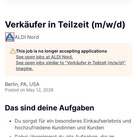
Verkäufer in Teilzeit (m/w/d)
ALDI Nord
This job is no longer accepting applications
See open jobs at
ALDI Nord
.
See open jobs similar to "
Verkäufer in Teilzeit (m/w/d)
"
Imagine
.
Berlin, PA, USA
Posted
on May 12, 2026
Das sind deine Aufgaben
Du sorgst für ein besonderes Einkaufserlebnis und
hochzufriedene Kundinnen und Kunden
Dabei übernimmst du alle Aufgaben, die im