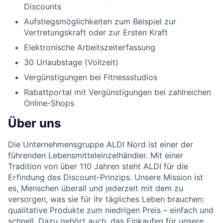
Discounts
Aufstiegsmöglichkeiten zum Beispiel zur
Vertretungskraft oder zur Ersten Kraft
Elektronische Arbeitszeiterfassung
30 Urlaubstage (Vollzeit)
Vergünstigungen bei Fitnessstudios
Rabattportal mit Vergünstigungen bei zahlreichen
Online-Shops
Über uns
Die Unternehmensgruppe ALDI Nord ist einer der
führenden Lebensmitteleinzelhändler. Mit einer
Tradition von über 110 Jahren steht ALDI für die
Erfindung des Discount-Prinzips. Unsere Mission ist
es, Menschen überall und jederzeit mit dem zu
versorgen, was sie für ihr tägliches Leben brauchen:
qualitative Produkte zum niedrigen Preis – einfach und
schnell. Dazu gehört auch, das Einkaufen für unsere