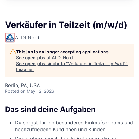
Verkäufer in Teilzeit (m/w/d)
ALDI Nord
This job is no longer accepting applications
See open jobs at
ALDI Nord
.
See open jobs similar to "
Verkäufer in Teilzeit (m/w/d)
"
Imagine
.
Berlin, PA, USA
Posted
on May 12, 2026
Das sind deine Aufgaben
Du sorgst für ein besonderes Einkaufserlebnis und
hochzufriedene Kundinnen und Kunden
Dabei übernimmst du alle Aufgaben, die im