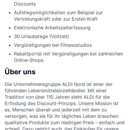
Discounts
Aufstiegsmöglichkeiten zum Beispiel zur
Vertretungskraft oder zur Ersten Kraft
Elektronische Arbeitszeiterfassung
30 Urlaubstage (Vollzeit)
Vergünstigungen bei Fitnessstudios
Rabattportal mit Vergünstigungen bei zahlreichen
Online-Shops
Über uns
Die Unternehmensgruppe ALDI Nord ist einer der
führenden Lebensmitteleinzelhändler. Mit einer
Tradition von über 110 Jahren steht ALDI für die
Erfindung des Discount-Prinzips. Unsere Mission ist
es, Menschen überall und jederzeit mit dem zu
versorgen, was sie für ihr tägliches Leben brauchen:
qualitative Produkte zum niedrigen Preis – einfach und
schnell. Dazu gehört auch, das Einkaufen für unsere