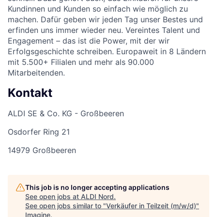
Kundinnen und Kunden so einfach wie möglich zu
machen. Dafür geben wir jeden Tag unser Bestes und
erfinden uns immer wieder neu. Vereintes Talent und
Engagement – das ist die Power, mit der wir
Erfolgsgeschichte schreiben. Europaweit in 8 Ländern
mit 5.500+ Filialen und mehr als 90.000
Mitarbeitenden.
Kontakt
ALDI SE & Co. KG - Großbeeren
Osdorfer Ring 21
14979 Großbeeren
This job is no longer accepting applications
See open jobs at
ALDI Nord
.
See open jobs similar to "
Verkäufer in Teilzeit (m/w/d)
"
Imagine
.