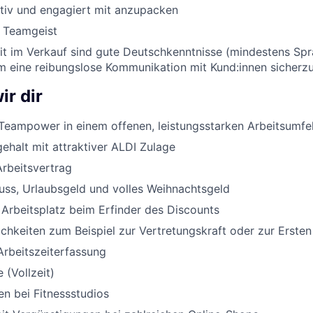
ktiv und engagiert mit anzupacken
d Teamgeist
eit im Verkauf sind gute Deutschkenntnisse (mindestens Sp
um eine reibungslose Kommunikation mit Kund:innen sicherzu
ir dir
Teampower in einem offenen, leistungsstarken Arbeitsumfe
halt mit attraktiver ALDI Zulage
Arbeitsvertrag
uss, Urlaubsgeld und volles Weihnachtsgeld
 Arbeitsplatz beim Erfinder des Discounts
chkeiten zum Beispiel zur Vertretungskraft oder zur Ersten
Arbeitszeiterfassung
 (Vollzeit)
n bei Fitnessstudios