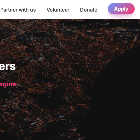
Apply
Partner with us
Volunteer
Donate
ers
magine.