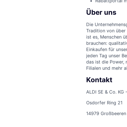
Rabattportal m
Über uns
Die Unternehmensgr
Tradition von über
ist es, Menschen üb
brauchen: qualitat
Einkaufen für unse
jeden Tag unser Be
das ist die Power,
Filialen und mehr 
Kontakt
ALDI SE & Co. KG 
Osdorfer Ring 21
14979 Großbeeren