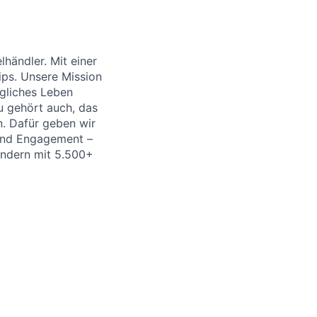
händler. Mit einer
ips. Unsere Mission
ägliches Leben
u gehört auch, das
. Dafür geben wir
 und Engagement –
Ländern mit 5.500+