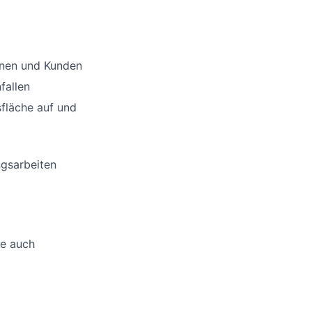
nnen und Kunden
fallen
sfläche auf und
ngsarbeiten
ne auch