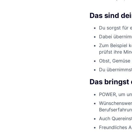
Das sind de
Du sorgst für 
Dabei übernimm
Zum Beispiel k
prüfst ihre Min
Obst, Gemüse u
Du übernimmst 
Das bringst 
POWER, um uns
Wünschenswert
Berufserfahrun
Auch Quereinst
Freundliches 