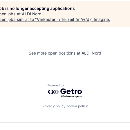
job is no longer accepting applications
pen jobs at
ALDI Nord
.
en jobs similar to "
Verkäufer in Teilzeit (m/w/d)
"
Imagine
.
See more open positions at
ALDI Nord
Powered by Getro.com
Privacy policy
Cookie policy