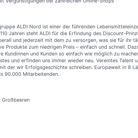
it Vergünstigungen bei zahlreichen Online-Shops
uppe ALDI Nord ist einer der führenden Lebensmitteleinzel
 110 Jahren steht ALDI für die Erfindung des Discount-Prinz
erall und jederzeit mit dem zu versorgen, was sie für ihr t
ive Produkte zum niedrigen Preis – einfach und schnell. Daz
re Kundinnen und Kunden so einfach wie möglich zu machen
stes und erfinden uns immer wieder neu. Vereintes Talent
 mit der wir Erfolgsgeschichte schreiben. Europaweit in 8 
als 90.000 Mitarbeitenden.
- Großbeeren