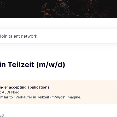
Join talent network
in Teilzeit (m/w/d)
longer accepting applications
t
ALDI Nord
.
milar to "
Verkäufer in Teilzeit (m/w/d)
"
Imagine
.
026