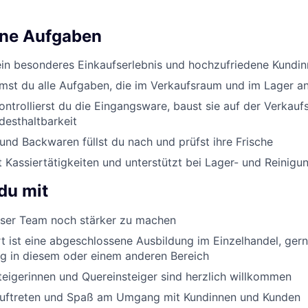
ine Aufgaben
ein besonderes Einkaufserlebnis und hochzufriedene Kundi
st du alle Aufgaben, die im Verkaufsraum und im Lager an
ontrollierst du die Eingangsware, baust sie auf der Verkauf
desthaltbarkeit
nd Backwaren füllst du nach und prüfst ihre Frische
Kassiertätigkeiten und unterstützt bei Lager- und Reinigu
du mit
er Team noch stärker zu machen
 ist eine abgeschlossene Ausbildung im Einzelhandel, ger
g in diesem oder einem anderen Bereich
eigerinnen und Quereinsteiger sind herzlich willkommen
Auftreten und Spaß am Umgang mit Kundinnen und Kunden