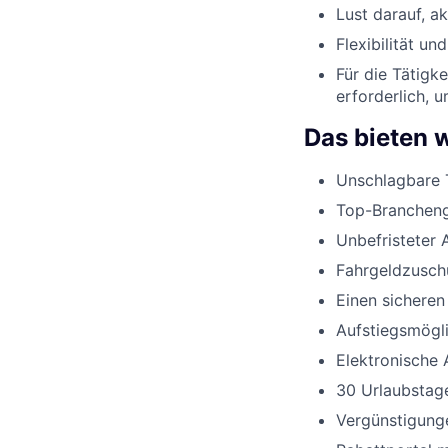
Lust darauf, a
Flexibilität un
Für die Tätigk
erforderlich, 
Das bieten w
Unschlagbare 
Top-Branchenge
Unbefristeter 
Fahrgeldzusch
Einen sicheren
Aufstiegsmögli
Elektronische 
30 Urlaubstage
Vergünstigunge