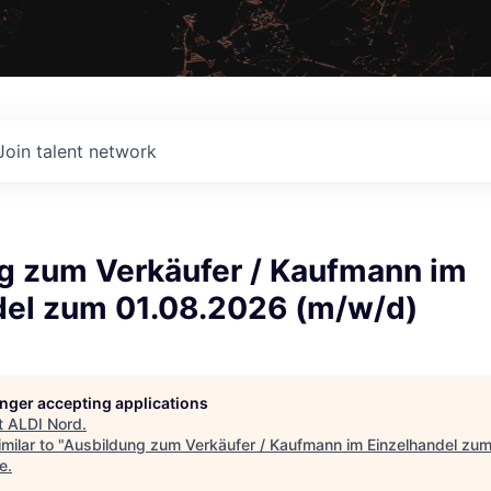
Join talent network
g zum Verkäufer / Kaufmann im
del zum 01.08.2026 (m/w/d)
longer accepting applications
t
ALDI Nord
.
milar to "
Ausbildung zum Verkäufer / Kaufmann im Einzelhandel zu
e
.