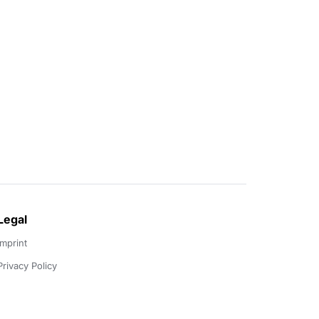
Legal
Imprint
Privacy Policy