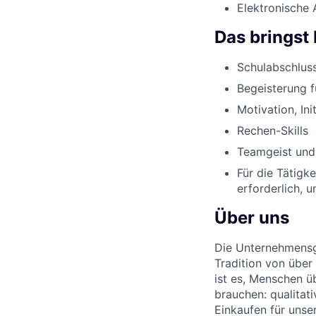
Elektronische 
Das bringst 
Schulabschluss
Begeisterung 
Motivation, Ini
Rechen-Skills
Teamgeist und
Für die Tätigk
erforderlich, 
Über uns
Die Unternehmensgr
Tradition von über
ist es, Menschen üb
brauchen: qualitat
Einkaufen für unse