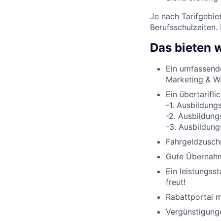
Je nach Tarifgebie
Berufsschulzeiten.
Das bieten w
Ein umfassend
Marketing & W
Ein übertarifli
-1. Ausbildung
-2. Ausbildung
-3. Ausbildung
Fahrgeldzuschu
Gute Übernahme
Ein leistungss
freut!
Rabattportal m
Vergünstigunge