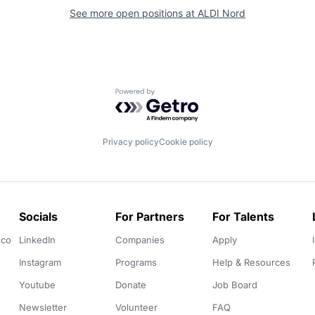
See more open positions at
ALDI Nord
Powered by Getro.com
Privacy policy
Cookie policy
Socials
For Partners
For Talents
.co
LinkedIn
Companies
Apply
Instagram
Programs
Help & Resources
Youtube
Donate
Job Board
Newsletter
Volunteer
FAQ