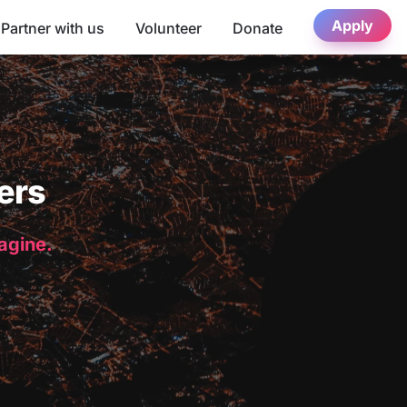
Apply
Partner with us
Volunteer
Donate
ers
magine.