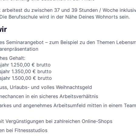
t arbeitest du zwischen 37 und 39 Stunden / Woche inklusi
 Die Berufsschule wird in der Nähe Deines Wohnorts sein.
ir
es Seminarangebot – zum Beispiel zu den Themen Lebensm
arenpräsentation
ches Gehalt:
sjahr 1.250,00 € brutto
sjahr 1.350,00 € brutto
sjahr 1.500,00 € brutto
ss, Urlaubs- und volles Weihnachtsgeld
chancen in ein sicheres Arbeitsverhältnis
tarkes und angenehmes Arbeitsumfeld mitten in einem Team,
it Vergünstigungen bei zahlreichen Online-Shops
n bei Fitnessstudios