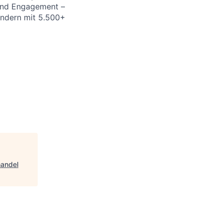
 und Engagement –
Ländern mit 5.500+
handel