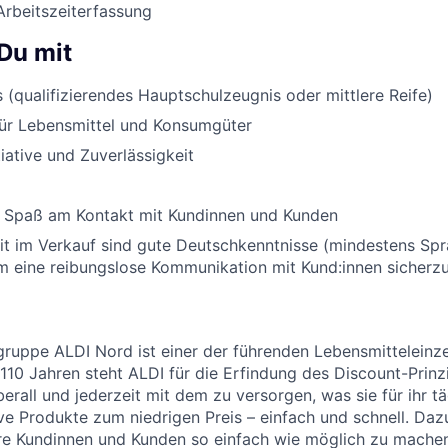
Arbeitszeiterfassung
Du mit
 (qualifizierendes Hauptschulzeugnis oder mittlere Reife)
für Lebensmittel und Konsumgüter
tiative und Zuverlässigkeit
 Spaß am Kontakt mit Kundinnen und Kunden
eit im Verkauf sind gute Deutschkenntnisse (mindestens Sp
um eine reibungslose Kommunikation mit Kund:innen sicherzu
uppe ALDI Nord ist einer der führenden Lebensmitteleinzel
 110 Jahren steht ALDI für die Erfindung des Discount-Prinz
erall und jederzeit mit dem zu versorgen, was sie für ihr t
ive Produkte zum niedrigen Preis – einfach und schnell. Daz
re Kundinnen und Kunden so einfach wie möglich zu machen