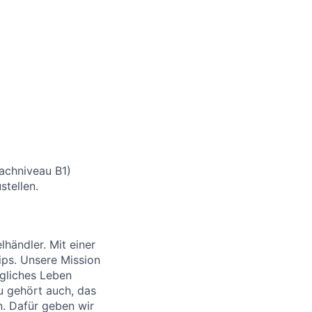
rachniveau B1)
stellen.
händler. Mit einer
ips. Unsere Mission
ägliches Leben
u gehört auch, das
. Dafür geben wir