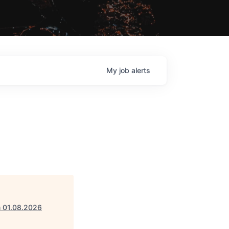
My
job
alerts
m 01.08.2026