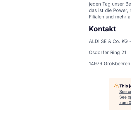
jeden Tag unser Be
das ist die Power,
Filialen und mehr 
Kontakt
ALDI SE & Co. KG 
Osdorfer Ring 21
14979 Großbeeren
This 
See o
See op
zum 0