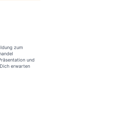
bildung zum
handel
Präsentation und
Dich erwarten