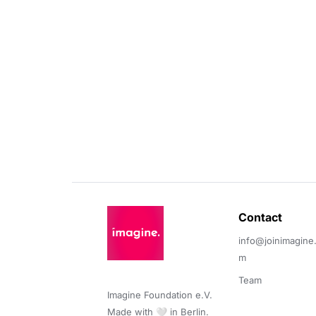
Contact 
info@joinimagine
m
Team
Imagine Foundation e.V. 

Made with 🤍 in Berlin.