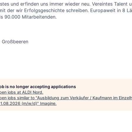
stes und erfinden uns immer wieder neu. Vereintes Talent
 mit der wir Erfolgsgeschichte schreiben. Europaweit in 8 
als 90.000 Mitarbeitenden.
- Großbeeren
job is no longer accepting applications
pen jobs at
ALDI Nord
.
en jobs similar to "
Ausbildung zum Verkäufer / Kaufmann im Einzel
1.08.2026 (m/w/d)
"
Imagine
.