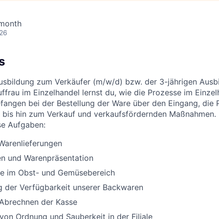
 month
026
s
Ausbildung zum Verkäufer (m/w/d) bzw. der 3-jährigen Aus
ffrau im Einzelhandel lernst du, wie die Prozesse im Einzel
efangen bei der Bestellung der Ware über den Eingang, die 
 bis hin zum Verkauf und verkaufsfördernden Maßnahmen. 
se Aufgaben:
arenlieferungen
n und Warenpräsentation
lle im Obst- und Gemüsebereich
g der Verfügbarkeit unserer Backwaren
 Abrechnen der Kasse
 von Ordnung und Sauberkeit in der Filiale