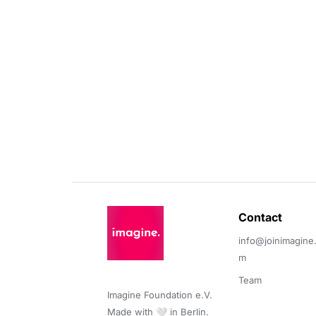
Contact 
info@joinimagine
m
Team
Imagine Foundation e.V. 

Made with 🤍 in Berlin.