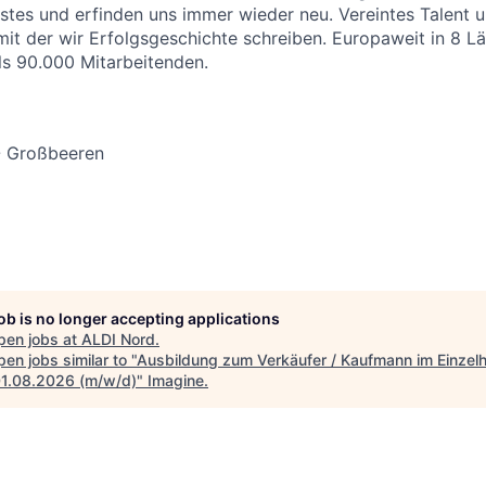
stes und erfinden uns immer wieder neu. Vereintes Talent
 mit der wir Erfolgsgeschichte schreiben. Europaweit in 8 
als 90.000 Mitarbeitenden.
- Großbeeren
job is no longer accepting applications
pen jobs at
ALDI Nord
.
en jobs similar to "
Ausbildung zum Verkäufer / Kaufmann im Einzel
1.08.2026 (m/w/d)
"
Imagine
.