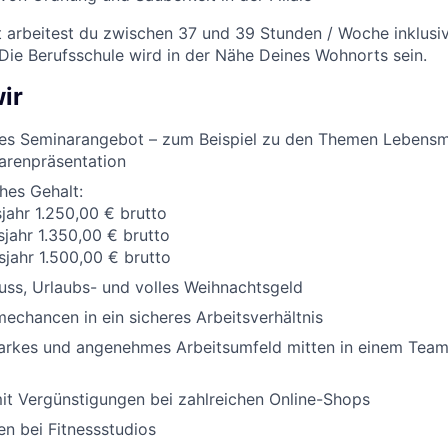
t arbeitest du zwischen 37 und 39 Stunden / Woche inklusi
 Die Berufsschule wird in der Nähe Deines Wohnorts sein.
ir
es Seminarangebot – zum Beispiel zu den Themen Lebensm
arenpräsentation
ches Gehalt:
sjahr 1.250,00 € brutto
sjahr 1.350,00 € brutto
sjahr 1.500,00 € brutto
ss, Urlaubs- und volles Weihnachtsgeld
chancen in ein sicheres Arbeitsverhältnis
tarkes und angenehmes Arbeitsumfeld mitten in einem Team,
it Vergünstigungen bei zahlreichen Online-Shops
n bei Fitnessstudios