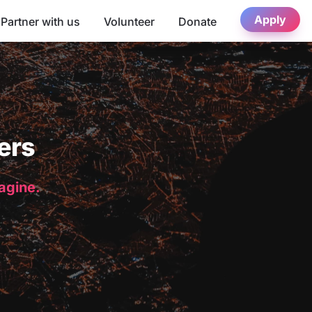
Apply
Partner with us
Volunteer
Donate
ers
magine.