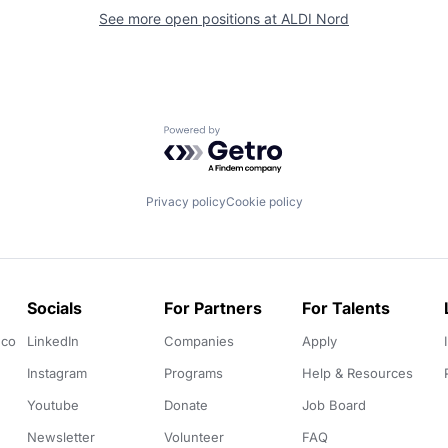
See more open positions at
ALDI Nord
Powered by Getro.com
Privacy policy
Cookie policy
Socials
For Partners
For Talents
.co
LinkedIn
Companies
Apply
Instagram
Programs
Help & Resources
Youtube
Donate
Job Board
Newsletter
Volunteer
FAQ