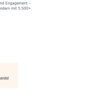
 und Engagement –
Ländern mit 5.500+
handel