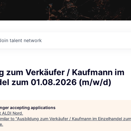
Join talent network
g zum Verkäufer / Kaufmann im
del zum 01.08.2026 (m/w/d)
longer accepting applications
t
ALDI Nord
.
milar to "
Ausbildung zum Verkäufer / Kaufmann im Einzelhandel zu
e
.