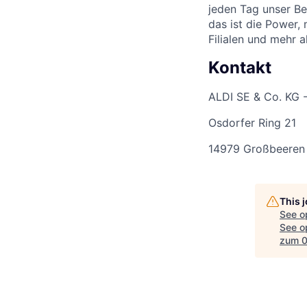
jeden Tag unser Be
das ist die Power,
Filialen und mehr 
Kontakt
ALDI SE & Co. KG 
Osdorfer Ring 21
14979 Großbeeren
This 
See o
See op
zum 0