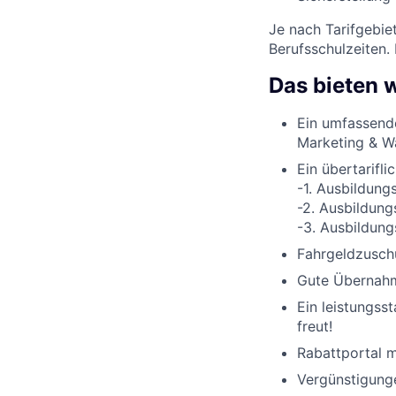
Je nach Tarifgebie
Berufsschulzeiten.
Das bieten w
Ein umfassend
Marketing & W
Ein übertarifli
-1. Ausbildung
-2. Ausbildung
-3. Ausbildung
Fahrgeldzuschu
Gute Übernahme
Ein leistungss
freut!
Rabattportal m
Vergünstigunge