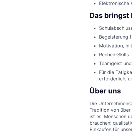
Elektronische 
Das bringst 
Schulabschluss
Begeisterung 
Motivation, Ini
Rechen-Skills
Teamgeist und
Für die Tätigk
erforderlich, 
Über uns
Die Unternehmensgr
Tradition von über
ist es, Menschen üb
brauchen: qualitat
Einkaufen für unse