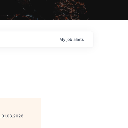
My
job
alerts
m 01.08.2026