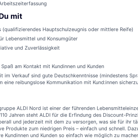
Arbeitszeiterfassung
Du mit
 (qualifizierendes Hauptschulzeugnis oder mittlere Reife)
für Lebensmittel und Konsumgüter
tiative und Zuverlässigkeit
 Spaß am Kontakt mit Kundinnen und Kunden
eit im Verkauf sind gute Deutschkenntnisse (mindestens Sp
um eine reibungslose Kommunikation mit Kund:innen sicherzu
uppe ALDI Nord ist einer der führenden Lebensmitteleinzel
 110 Jahren steht ALDI für die Erfindung des Discount-Prinz
erall und jederzeit mit dem zu versorgen, was sie für ihr t
ive Produkte zum niedrigen Preis – einfach und schnell. Daz
re Kundinnen und Kunden so einfach wie möglich zu machen