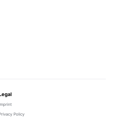
Legal
Imprint
Privacy Policy