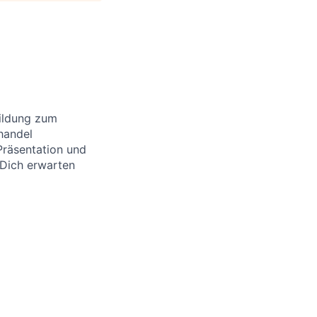
bildung zum
handel
Präsentation und
Dich erwarten