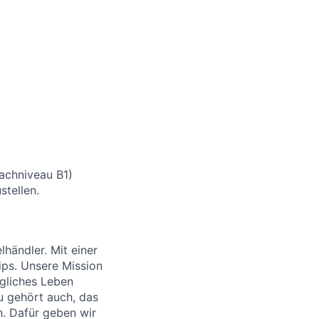
rachniveau B1)
stellen.
händler. Mit einer
ips. Unsere Mission
ägliches Leben
u gehört auch, das
. Dafür geben wir