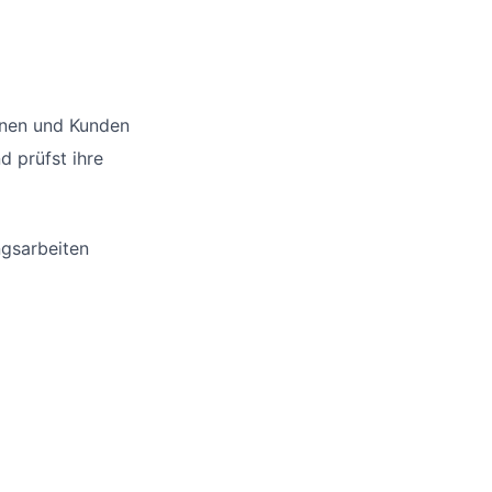
nnen und Kunden
d prüfst ihre
ngsarbeiten