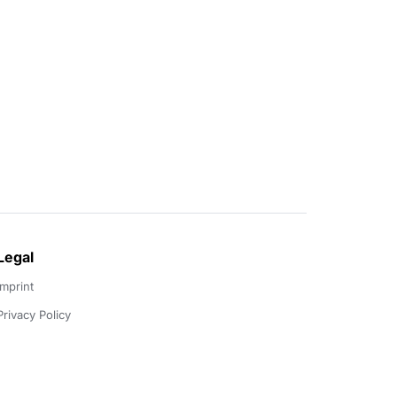
Legal
Imprint
Privacy Policy