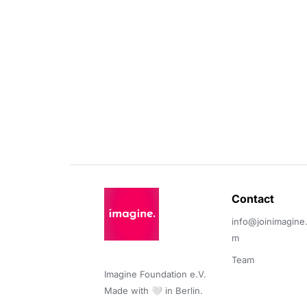
Contact 
info@joinimagine
m
Team
Imagine Foundation e.V. 

Made with 🤍 in Berlin.