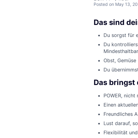
Posted
on May 13, 2
Das sind de
Du sorgst für 
Du kontrollier
Mindesthaltbar
Obst, Gemüse u
Du übernimmst 
Das bringst 
POWER, nicht n
Einen aktuelle
Freundliches 
Lust darauf, s
Flexibilität un