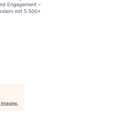
 und Engagement –
Ländern mit 5.500+
"
Imagine
.