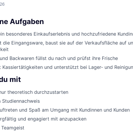
026
ine Aufgaben
ein besonderes Einkaufserlebnis und hochzufriedene Kundi
st die Eingangsware, baust sie auf der Verkaufsfläche auf un
keit
nd Backwaren füllst du nach und prüfst ihre Frische
Kassiertätigkeiten und unterstützt bei Lager- und Reinigu
du mit
ur theoretisch durchzustarten
n Studiennachweis
Auftreten und Spaß am Umgang mit Kundinnen und Kunden
orgfältig und engagiert mit anzupacken
d Teamgeist