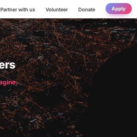
Apply
Partner with us
Volunteer
Donate
ers
magine.