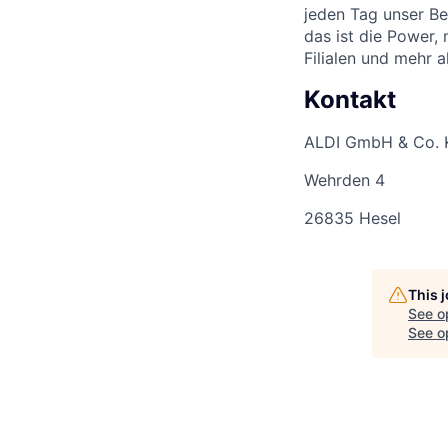
jeden Tag unser Be
das ist die Power,
Filialen und mehr 
Kontakt
ALDI GmbH & Co. K
Wehrden 4
26835 Hesel
This 
See o
See op