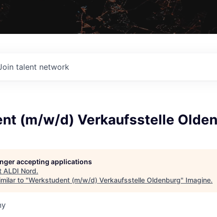
Join talent network
nt (m/w/d) Verkaufsstelle Olde
longer accepting applications
t
ALDI Nord
.
milar to "
Werkstudent (m/w/d) Verkaufsstelle Oldenburg
"
Imagine
.
ny