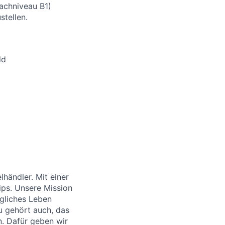
rachniveau B1)
stellen.
ld
händler. Mit einer
ips. Unsere Mission
ägliches Leben
u gehört auch, das
. Dafür geben wir