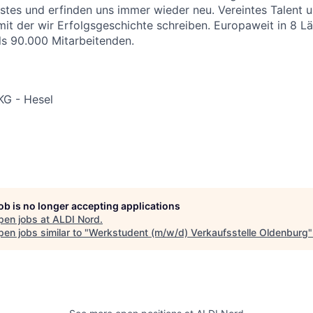
stes und erfinden uns immer wieder neu. Vereintes Talent
 mit der wir Erfolgsgeschichte schreiben. Europaweit in 8 
als 90.000 Mitarbeitenden.
G - Hesel
job is no longer accepting applications
pen jobs at
ALDI Nord
.
en jobs similar to "
Werkstudent (m/w/d) Verkaufsstelle Oldenburg