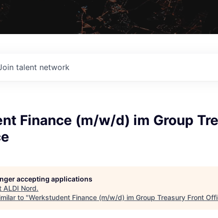
Join talent network
nt Finance (m/w/d) im Group Tr
ce
longer accepting applications
t
ALDI Nord
.
milar to "
Werkstudent Finance (m/w/d) im Group Treasury Front Off