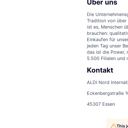
Über uns
Die Unternehmensgr
Tradition von über
ist es, Menschen üb
brauchen: qualitat
Einkaufen für unse
jeden Tag unser Be
das ist die Power,
5.500 Filialen und
Kontakt
ALDI Nord Interna
Eckenbergstraße 
45307 Essen
This 