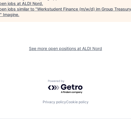
pen jobs at
ALDI Nord
.
en jobs similar to "
Werkstudent Finance (m/w/d) im Group Treasury
"
Imagine
.
See more open positions at
ALDI Nord
Powered by Getro.com
Privacy policy
Cookie policy