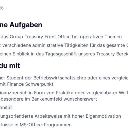
26
ine Aufgaben
 das Group Treasury Front Office bei operativen Themen
verschiedene administrative Tätigkeiten für das gesamte 
nen Einblick in das Tagesgeschäft unseres Treasury Berei
du mit
er Student der Betriebswirtschaftslehre oder eines verglei
mit Finance Schwerpunkt
inanzbereich in Form von Praktika oder vergleichbarer We
insbesondere im Bankenumfeld wünschenswert
inität
sungsorientierte Arbeitsweise mit hoher Eigenmotivation
ntnisse in MS-Office-Programmen