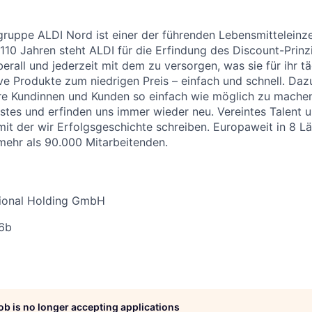
uppe ALDI Nord ist einer der führenden Lebensmitteleinzel
 110 Jahren steht ALDI für die Erfindung des Discount-Prinz
erall und jederzeit mit dem zu versorgen, was sie für ihr t
ive Produkte zum niedrigen Preis – einfach und schnell. Daz
re Kundinnen und Kunden so einfach wie möglich zu machen
stes und erfinden uns immer wieder neu. Vereintes Talent
 mit der wir Erfolgsgeschichte schreiben. Europaweit in 8 L
 mehr als 90.000 Mitarbeitenden.
tional Holding GmbH
16b
job is no longer accepting applications