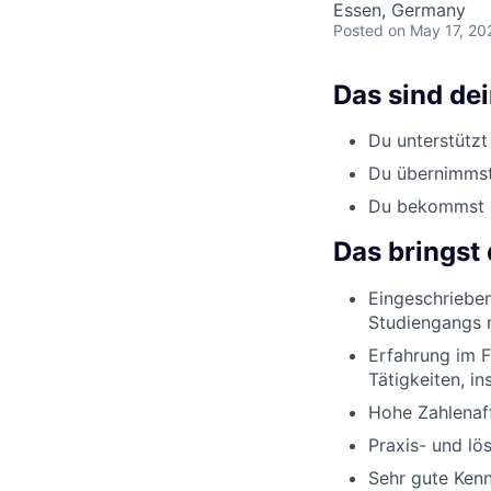
Essen, Germany
Posted
on May 17, 20
Das sind de
Du unterstützt
Du übernimmst 
Du bekommst ei
Das bringst 
Eingeschrieben
Studiengangs 
Erfahrung im F
Tätigkeiten, 
Hohe Zahlenaff
Praxis- und lö
Sehr gute Ken