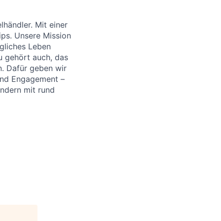
händler. Mit einer
ips. Unsere Mission
ägliches Leben
u gehört auch, das
. Dafür geben wir
 und Engagement –
ändern mit rund