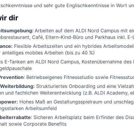
schkenntnisse und sehr gute Englischkenntnisse in Wort un
ir dir
eitsumgebung:
Arbeiten auf dem ALDI Nord Campus mit e
ebsrestaurant, Café, Eltern-Kind-Büro und Parkhaus inkl. E
ance:
Flexible Arbeitszeiten und ein hybrides Arbeitsmodell
r anteiliges mobiles Arbeiten (bis zu 40 %)
tis E-Tanken am ALDI Nord Campus, Kostenübernahme des 
rgeldpauschale
Prevention
: Betriebseigenes Fitnessstudio sowie Fitnessst
Weiterbildung:
Strukturiertes Onboarding und eine Vielzah
en und fachlichen Weiterentwicklung (z.B. ALDI Academy, eL
mpower:
Hohes Maß an Gestaltungsspielraum und unschla
ungsstarken Arbeitsumfeld
beiterrabatte
: Sicheren Arbeitsplatz beim Erfinder des Di
halt sowie Corporate Benefits