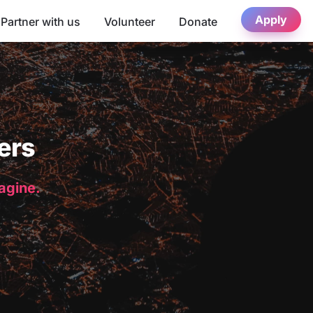
Apply
Partner with us
Volunteer
Donate
ers
magine.