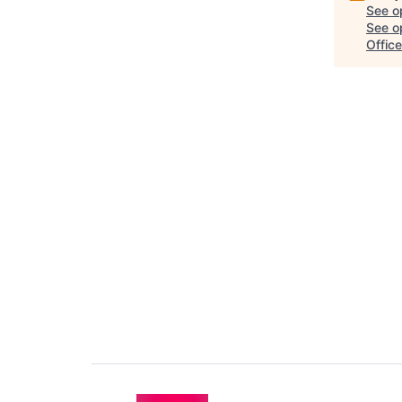
See o
See op
Office