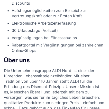
Discounts
Aufstiegsmöglichkeiten zum Beispiel zur
Vertretungskraft oder zur Ersten Kraft
Elektronische Arbeitszeiterfassung
30 Urlaubstage (Vollzeit)
Vergünstigungen bei Fitnessstudios
Rabattportal mit Vergünstigungen bei zahlreichen
Online-Shops
Über uns
Die Unternehmensgruppe ALDI Nord ist einer der
führenden Lebensmitteleinzelhändler. Mit einer
Tradition von über 110 Jahren steht ALDI für die
Erfindung des Discount-Prinzips. Unsere Mission ist
es, Menschen überall und jederzeit mit dem zu
versorgen, was sie für ihr tägliches Leben brauchen:
qualitative Produkte zum niedrigen Preis – einfach und
schnell. Dazu gehört auch, das Einkaufen für unsere