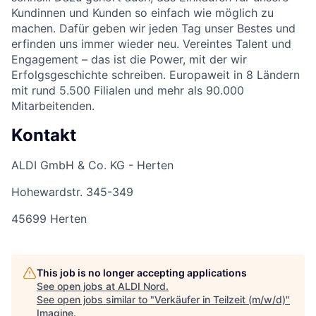
Kundinnen und Kunden so einfach wie möglich zu
machen. Dafür geben wir jeden Tag unser Bestes und
erfinden uns immer wieder neu. Vereintes Talent und
Engagement – das ist die Power, mit der wir
Erfolgsgeschichte schreiben. Europaweit in 8 Ländern
mit rund 5.500 Filialen und mehr als 90.000
Mitarbeitenden.
Kontakt
ALDI GmbH & Co. KG - Herten
Hohewardstr. 345-349
45699 Herten
This job is no longer accepting applications
See open jobs at
ALDI Nord
.
See open jobs similar to "
Verkäufer in Teilzeit (m/w/d)
"
Imagine
.