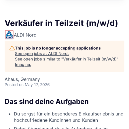
Verkäufer in Teilzeit (m/w/d)
ALDI Nord
This job is no longer accepting applications
See open jobs at
ALDI Nord
.
See open jobs similar to "
Verkäufer in Teilzeit (m/w/d)
"
Imagine
.
Ahaus, Germany
Posted
on May 17, 2026
Das sind deine Aufgaben
Du sorgst für ein besonderes Einkaufserlebnis und
hochzufriedene Kundinnen und Kunden
Dabei übernimmst du alle Aufgaben, die im