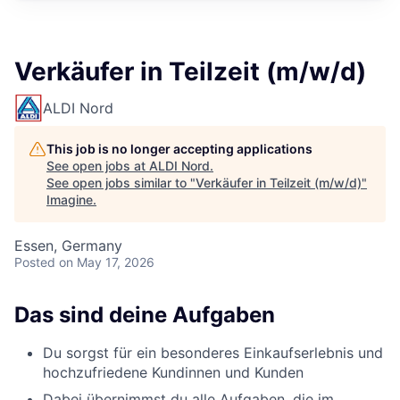
Verkäufer in Teilzeit (m/w/d)
ALDI Nord
This job is no longer accepting applications
See open jobs at
ALDI Nord
.
See open jobs similar to "
Verkäufer in Teilzeit (m/w/d)
"
Imagine
.
Essen, Germany
Posted
on May 17, 2026
Das sind deine Aufgaben
Du sorgst für ein besonderes Einkaufserlebnis und
hochzufriedene Kundinnen und Kunden
Dabei übernimmst du alle Aufgaben, die im