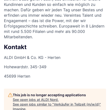
Kundinnen und Kunden so einfach wie möglich zu
machen. Dafür geben wir jeden Tag unser Bestes und
erfinden uns immer wieder neu. Vereintes Talent und
Engagement – das ist die Power, mit der wir
Erfolgsgeschichte schreiben. Europaweit in 8 Ländern
mit rund 5.500 Filialen und mehr als 90.000
Mitarbeitenden.
Kontakt
ALDI GmbH & Co. KG - Herten
Hohewardstr. 345-349
45699 Herten
This job is no longer accepting applications
See open jobs at
ALDI Nord
.
See open jobs similar to "
Verkäufer in Teilzeit (m/w/d)
"
Imagine
.