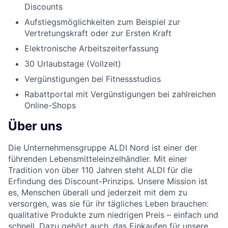
Discounts
Aufstiegsmöglichkeiten zum Beispiel zur
Vertretungskraft oder zur Ersten Kraft
Elektronische Arbeitszeiterfassung
30 Urlaubstage (Vollzeit)
Vergünstigungen bei Fitnessstudios
Rabattportal mit Vergünstigungen bei zahlreichen
Online-Shops
Über uns
Die Unternehmensgruppe ALDI Nord ist einer der
führenden Lebensmitteleinzelhändler. Mit einer
Tradition von über 110 Jahren steht ALDI für die
Erfindung des Discount-Prinzips. Unsere Mission ist
es, Menschen überall und jederzeit mit dem zu
versorgen, was sie für ihr tägliches Leben brauchen:
qualitative Produkte zum niedrigen Preis – einfach und
schnell. Dazu gehört auch, das Einkaufen für unsere