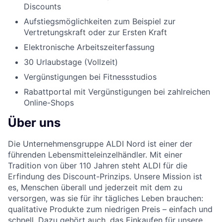
Discounts
Aufstiegsmöglichkeiten zum Beispiel zur
Vertretungskraft oder zur Ersten Kraft
Elektronische Arbeitszeiterfassung
30 Urlaubstage (Vollzeit)
Vergünstigungen bei Fitnessstudios
Rabattportal mit Vergünstigungen bei zahlreichen
Online-Shops
Über uns
Die Unternehmensgruppe ALDI Nord ist einer der
führenden Lebensmitteleinzelhändler. Mit einer
Tradition von über 110 Jahren steht ALDI für die
Erfindung des Discount-Prinzips. Unsere Mission ist
es, Menschen überall und jederzeit mit dem zu
versorgen, was sie für ihr tägliches Leben brauchen:
qualitative Produkte zum niedrigen Preis – einfach und
schnell. Dazu gehört auch, das Einkaufen für unsere