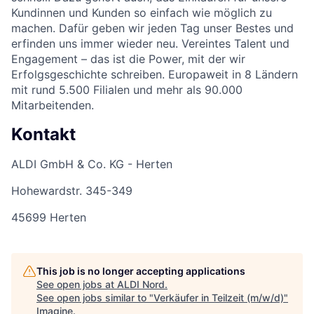
Kundinnen und Kunden so einfach wie möglich zu
machen. Dafür geben wir jeden Tag unser Bestes und
erfinden uns immer wieder neu. Vereintes Talent und
Engagement – das ist die Power, mit der wir
Erfolgsgeschichte schreiben. Europaweit in 8 Ländern
mit rund 5.500 Filialen und mehr als 90.000
Mitarbeitenden.
Kontakt
ALDI GmbH & Co. KG - Herten
Hohewardstr. 345-349
45699 Herten
This job is no longer accepting applications
See open jobs at
ALDI Nord
.
See open jobs similar to "
Verkäufer in Teilzeit (m/w/d)
"
Imagine
.