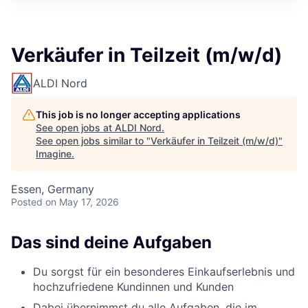
Verkäufer in Teilzeit (m/w/d)
ALDI Nord
This job is no longer accepting applications
See open jobs at
ALDI Nord
.
See open jobs similar to "
Verkäufer in Teilzeit (m/w/d)
"
Imagine
.
Essen, Germany
Posted
on May 17, 2026
Das sind deine Aufgaben
Du sorgst für ein besonderes Einkaufserlebnis und
hochzufriedene Kundinnen und Kunden
Dabei übernimmst du alle Aufgaben, die im