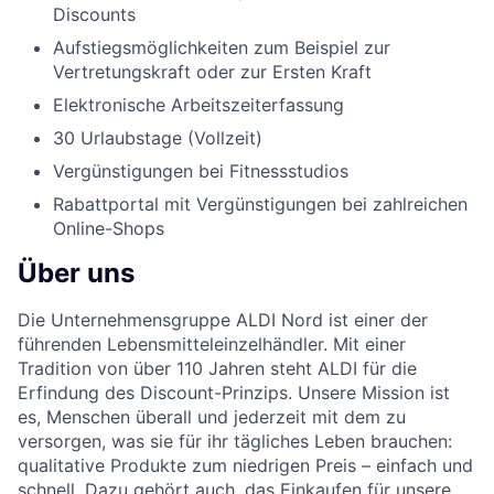
Discounts
Aufstiegsmöglichkeiten zum Beispiel zur
Vertretungskraft oder zur Ersten Kraft
Elektronische Arbeitszeiterfassung
30 Urlaubstage (Vollzeit)
Vergünstigungen bei Fitnessstudios
Rabattportal mit Vergünstigungen bei zahlreichen
Online-Shops
Über uns
Die Unternehmensgruppe ALDI Nord ist einer der
führenden Lebensmitteleinzelhändler. Mit einer
Tradition von über 110 Jahren steht ALDI für die
Erfindung des Discount-Prinzips. Unsere Mission ist
es, Menschen überall und jederzeit mit dem zu
versorgen, was sie für ihr tägliches Leben brauchen:
qualitative Produkte zum niedrigen Preis – einfach und
schnell. Dazu gehört auch, das Einkaufen für unsere