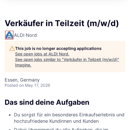
Verkäufer in Teilzeit (m/w/d)
ALDI Nord
This job is no longer accepting applications
See open jobs at
ALDI Nord
.
See open jobs similar to "
Verkäufer in Teilzeit (m/w/d)
"
Imagine
.
Essen, Germany
Posted
on May 17, 2026
Das sind deine Aufgaben
Du sorgst für ein besonderes Einkaufserlebnis und
hochzufriedene Kundinnen und Kunden
Dabei übernimmst du alle Aufgaben, die im