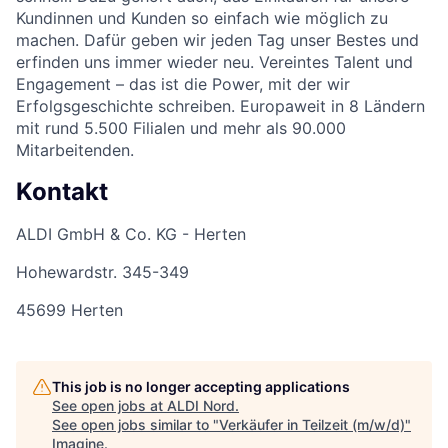
Kundinnen und Kunden so einfach wie möglich zu
machen. Dafür geben wir jeden Tag unser Bestes und
erfinden uns immer wieder neu. Vereintes Talent und
Engagement – das ist die Power, mit der wir
Erfolgsgeschichte schreiben. Europaweit in 8 Ländern
mit rund 5.500 Filialen und mehr als 90.000
Mitarbeitenden.
Kontakt
ALDI GmbH & Co. KG - Herten
Hohewardstr. 345-349
45699 Herten
This job is no longer accepting applications
See open jobs at
ALDI Nord
.
See open jobs similar to "
Verkäufer in Teilzeit (m/w/d)
"
Imagine
.