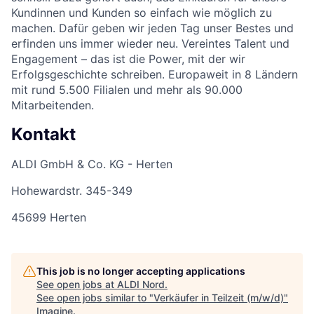
Kundinnen und Kunden so einfach wie möglich zu
machen. Dafür geben wir jeden Tag unser Bestes und
erfinden uns immer wieder neu. Vereintes Talent und
Engagement – das ist die Power, mit der wir
Erfolgsgeschichte schreiben. Europaweit in 8 Ländern
mit rund 5.500 Filialen und mehr als 90.000
Mitarbeitenden.
Kontakt
ALDI GmbH & Co. KG - Herten
Hohewardstr. 345-349
45699 Herten
This job is no longer accepting applications
See open jobs at
ALDI Nord
.
See open jobs similar to "
Verkäufer in Teilzeit (m/w/d)
"
Imagine
.