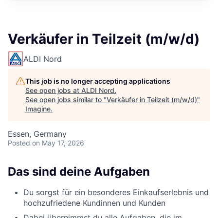
Verkäufer in Teilzeit (m/w/d)
ALDI Nord
This job is no longer accepting applications
See open jobs at
ALDI Nord
.
See open jobs similar to "
Verkäufer in Teilzeit (m/w/d)
"
Imagine
.
Essen, Germany
Posted
on May 17, 2026
Das sind deine Aufgaben
Du sorgst für ein besonderes Einkaufserlebnis und
hochzufriedene Kundinnen und Kunden
Dabei übernimmst du alle Aufgaben, die im