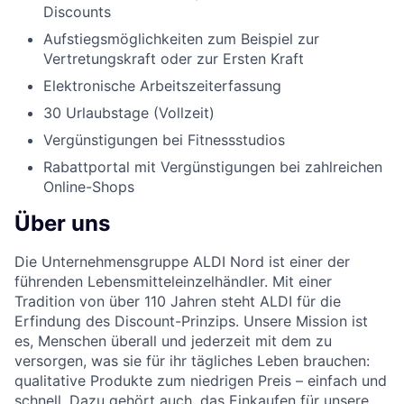
Discounts
Aufstiegsmöglichkeiten zum Beispiel zur
Vertretungskraft oder zur Ersten Kraft
Elektronische Arbeitszeiterfassung
30 Urlaubstage (Vollzeit)
Vergünstigungen bei Fitnessstudios
Rabattportal mit Vergünstigungen bei zahlreichen
Online-Shops
Über uns
Die Unternehmensgruppe ALDI Nord ist einer der
führenden Lebensmitteleinzelhändler. Mit einer
Tradition von über 110 Jahren steht ALDI für die
Erfindung des Discount-Prinzips. Unsere Mission ist
es, Menschen überall und jederzeit mit dem zu
versorgen, was sie für ihr tägliches Leben brauchen:
qualitative Produkte zum niedrigen Preis – einfach und
schnell. Dazu gehört auch, das Einkaufen für unsere