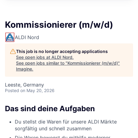
Kommissionierer (m/w/d)
ALDI Nord
This job is no longer accepting applications
See open jobs at
ALDI Nord
.
See open jobs similar to "
Kommissionierer (m/w/d)
"
Imagine
.
Leeste, Germany
Posted
on May 20, 2026
Das sind deine Aufgaben
Du stellst die Waren für unsere ALDI Märkte
sorgfältig und schnell zusammen
Die Waren bewegst du mithilfe moderner